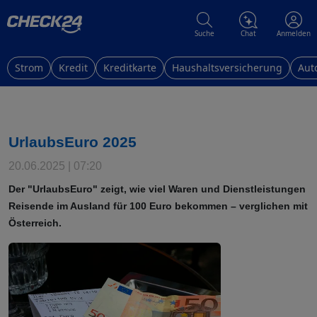
Suche
Chat
Anmelden
Strom
Kredit
Kreditkarte
Haushaltsversicherung
Aut
UrlaubsEuro 2025
20.06.2025 | 07:20
Der "UrlaubsEuro" zeigt, wie viel Waren und Dienstleistungen
Reisende im Ausland für 100 Euro bekommen – verglichen mit
Österreich.