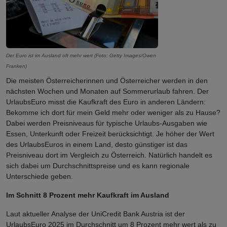
Der Euro ist im Ausland oft mehr wert (Foto: Getty Images/Owen
Franken)
Die meisten Österreicherinnen und Österreicher werden in den
nächsten Wochen und Monaten auf Sommerurlaub fahren. Der
UrlaubsEuro misst die Kaufkraft des Euro in anderen Ländern:
Bekomme ich dort für mein Geld mehr oder weniger als zu Hause?
Dabei werden Preisniveaus für typische Urlaubs-Ausgaben wie
Essen, Unterkunft oder Freizeit berücksichtigt. Je höher der Wert
des UrlaubsEuros in einem Land, desto günstiger ist das
Preisniveau dort im Vergleich zu Österreich. Natürlich handelt es
sich dabei um Durchschnittspreise und es kann regionale
Unterschiede geben.
Im Schnitt 8 Prozent mehr Kaufkraft im Ausland
Laut aktueller Analyse der UniCredit Bank Austria ist der
UrlaubsEuro 2025 im Durchschnitt um 8 Prozent mehr wert als zu