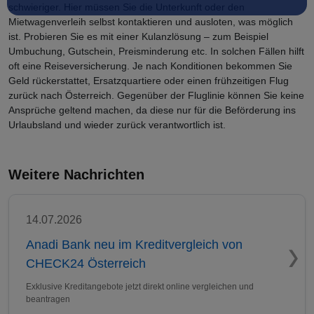
schwieriger. Hier müssen Sie die Unterkunft oder den
Mietwagenverleih selbst kontaktieren und ausloten, was möglich
ist. Probieren Sie es mit einer Kulanzlösung – zum Beispiel
Umbuchung, Gutschein, Preisminderung etc. In solchen Fällen hilft
oft eine Reiseversicherung. Je nach Konditionen bekommen Sie
Geld rückerstattet, Ersatzquartiere oder einen frühzeitigen Flug
zurück nach Österreich. Gegenüber der Fluglinie können Sie keine
Ansprüche geltend machen, da diese nur für die Beförderung ins
Urlaubsland und wieder zurück verantwortlich ist.
Weitere Nachrichten
14.07.2026
Anadi Bank neu im Kreditvergleich von
CHECK24 Österreich
Exklusive Kreditangebote jetzt direkt online vergleichen und
beantragen