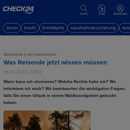
Suche
Chat
Anmelden
Strom
Kredit
Kreditkarte
Haushaltsversicherung
Aut
Waldbrände in der Urlaubsregion
Was Reisende jetzt wissen müssen
24.07.2023 | 10:02
Wann kann ich stornieren? Welche Rechte habe ich? Wo
informiere ich mich? Wir beantworten die wichtigsten Fragen,
falls Sie einen Urlaub in einem Waldbrandgebiet gebucht
haben.