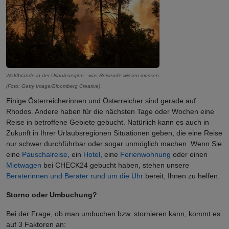
Waldbrände in der Urlaubsregion - was Reisende wissen müssen
(Foto: Getty Image/Bloomberg Creative)
Einige Österreicherinnen und Österreicher sind gerade auf
Rhodos. Andere haben für die nächsten Tage oder Wochen eine
Reise in betroffene Gebiete gebucht. Natürlich kann es auch in
Zukunft in Ihrer Urlaubsregionen Situationen geben, die eine Reise
nur schwer durchführbar oder sogar unmöglich machen. Wenn Sie
eine
Pauschalreise
, ein
Hotel
, eine
Ferienwohnung
oder einen
Mietwagen
bei CHECK24 gebucht haben, stehen unsere
Beraterinnen und Berater rund um die Uhr
bereit, Ihnen zu helfen.
Storno oder Umbuchung?
Bei der Frage, ob man umbuchen bzw. stornieren kann, kommt es
auf 3 Faktoren an: