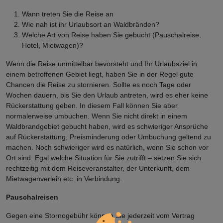
Wann treten Sie die Reise an
Wie nah ist ihr Urlaubsort an Waldbränden?
Welche Art von Reise haben Sie gebucht (Pauschalreise,
Hotel, Mietwagen)?
Wenn die Reise unmittelbar bevorsteht und Ihr Urlaubsziel in
einem betroffenen Gebiet liegt, haben Sie in der Regel gute
Chancen die Reise zu stornieren. Sollte es noch Tage oder
Wochen dauern, bis Sie den Urlaub antreten, wird es eher keine
Rückerstattung geben. In diesem Fall können Sie aber
normalerweise umbuchen. Wenn Sie nicht direkt in einem
Waldbrandgebiet gebucht haben, wird es schwieriger Ansprüche
auf Rückerstattung, Preisminderung oder Umbuchung geltend zu
machen. Noch schwieriger wird es natürlich, wenn Sie schon vor
Ort sind. Egal welche Situation für Sie zutrifft – setzen Sie sich
rechtzeitig mit dem Reiseveranstalter, der Unterkunft, dem
Mietwagenverleih etc. in Verbindung.
Pauschalreisen
Gegen eine Stornogebühr können Sie jederzeit vom Vertrag