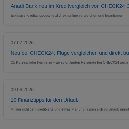
Anadi Bank neu im Kreditvergleich von CHECK24 Ö
Exklusive Kreditangebote jetzt direkt online vergleichen und beantragen
07.07.2026
Neu bei CHECK24: Flüge vergleichen und direkt b
Ob Kurztrip oder Fernreise – ab sofort finden Reisende bei CHECK24 auch
09.06.2026
10 Finanztipps für den Urlaub
Mit der richtigen Kreditkarte und etwas Planung lassen sich im Urlaub un