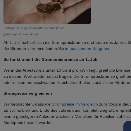
Strompreise vergleichen zahlt sich aus (Foto:
gettyimages/miriam-doerr)
Ab 1. Juli halbiert sich die Strompreisbremse und Ende des Jahres 
die Strompreisbremse finden Sie
im passenden Ratgeber
.
So funktioniert die Strompreisbremse ab 1. Juli
Wenn der Arbeitspreis unter 10 Cent pro kWh liegt, greift die Brems
zu diesem Wert wieder selbst tragen. Die Strompreisbremse greift b
oder einkommensschwache Haushalte erhalten zusätzliche Förderu
Strompreise vergleichen
Wir beobachten, dass die
Strompreise im Vergleich
zum Vorjahr deut
ab Juli halbiert und Ende des Jahres dann komplett wegfällt, empfeh
einem günstigeren Anbieter wechseln. Vor allem für Familien zahlt 
Marktpreis bezahlt werden.