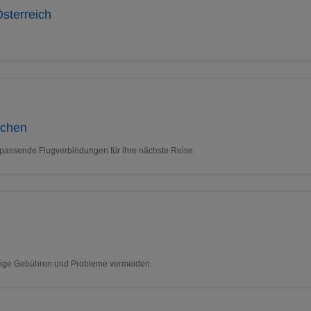
sterreich
uchen
 passende Flugverbindungen für ihre nächste Reise.
nötige Gebühren und Probleme vermeiden.