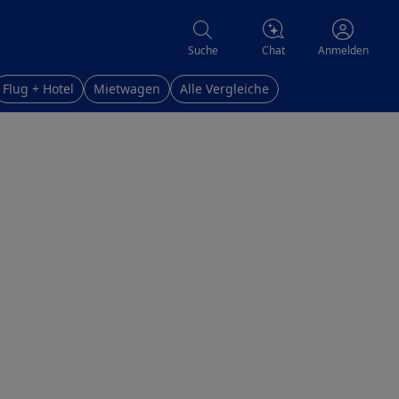
Chat
Suche
Anmelden
Flug + Hotel
Mietwagen
Alle Vergleiche