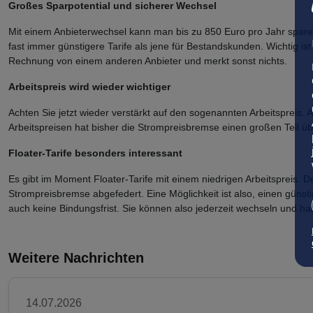
Großes Sparpotential und sicherer Wechsel
Mit einem Anbieterwechsel kann man bis zu 850 Euro pro Jahr sparen
fast immer günstigere Tarife als jene für Bestandskunden. Wichtig 
Rechnung von einem anderen Anbieter und merkt sonst nichts.
Arbeitspreis wird wieder wichtiger
Achten Sie jetzt wieder verstärkt auf den sogenannten Arbeitspreis.
Arbeitspreisen hat bisher die Strompreisbremse einen großen Teil ü
Floater-Tarife besonders interessant
Es gibt im Moment Floater-Tarife mit einem niedrigen Arbeitspreis. D
Strompreisbremse abgefedert. Eine Möglichkeit ist also, einen günsti
auch keine Bindungsfrist. Sie können also jederzeit
wechseln und hab
Weitere Nachrichten
14.07.2026