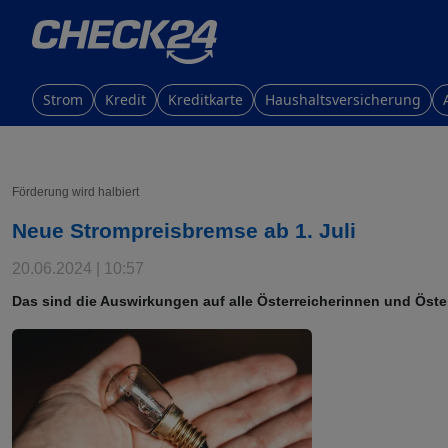
Strom
Kredit
Kreditkarte
Haushaltsversicherung
Förderung wird halbiert
Neue Strompreisbremse ab 1. Juli
20.06.2024 | 10:57
Das sind die Auswirkungen auf alle Österreicherinnen und Öster