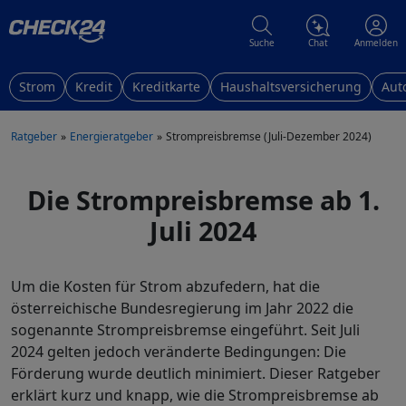
Suche
Chat
Anmelden
Strom
Kredit
Kreditkarte
Haushaltsversicherung
Aut
Ratgeber
Energieratgeber
Strompreisbremse (Juli-Dezember 2024)
Die Strompreisbremse ab 1.
Juli 2024
Um die Kosten für Strom abzufedern, hat die
österreichische Bundesregierung im Jahr 2022 die
sogenannte Strompreisbremse eingeführt. Seit Juli
2024 gelten jedoch veränderte Bedingungen: Die
Förderung wurde deutlich minimiert. Dieser Ratgeber
erklärt kurz und knapp, wie die Strompreisbremse ab