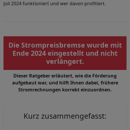
Juli 2024 funktioniert und wer davon profitiert.
Die Strompreisbremse wurde mit
Ende 2024 eingestellt und nicht
verlängert.
Dieser Ratgeber erläutert, wie die Förderung
aufgebaut war, und hilft Ihnen dabei, frühere
Stromrechnungen korrekt einzuordnen.
Kurz zusammengefasst: