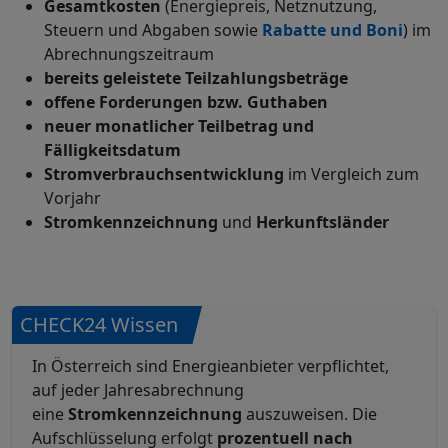
Gesamtkosten
(Energiepreis, Netznutzung,
Steuern und Abgaben sowie
Rabatte und Boni
) im
Abrechnungszeitraum
bereits geleistete Teilzahlungsbeträge
offene Forderungen bzw. Guthaben
neuer monatlicher Teilbetrag und
Fälligkeitsdatum
Stromverbrauchsentwicklung
im Vergleich zum
Vorjahr
Stromkennzeichnung
und
Herkunftsländer
CHECK24 Wissen
In Österreich sind Energieanbieter verpflichtet,
auf jeder Jahresabrechnung
eine
Stromkennzeichnung
auszuweisen. Die
Aufschlüsselung erfolgt
prozentuell nach