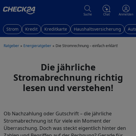
Suche
Chat
Anmelden
Strom
Kredit
Kreditkarte
Haushaltsversicherung
Aut
Ratgeber
Energieratgeber
Die Stromrechnung – einfach erklärt!
Die jährliche
Stromabrechnung richtig
lesen und verstehen!
Ob Nachzahlung oder Gutschrift – die jährliche
Stromabrechnung ist für viele ein Moment der
Überraschung. Doch was steckt eigentlich hinter den
Zahlen und Begriffen auf der Rechnung? Gerade für