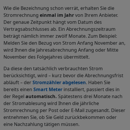
Wie die Bezeichnung schon verrät, erhalten Sie die
Stromrechnung
einmal im Jahr
von Ihrem Anbieter.
Der genaue Zeitpunkt hängt vom Datum des
Vertragsabschlusses ab. Ein Abrechnungszeitraum
beträgt nämlich immer zwölf Monate. Zum Beispiel:
Melden Sie den Bezug von Strom Anfang November an,
wird Ihnen die Jahresabrechnung Anfang oder Mitte
November des Folgejahres übermittelt.
Da diese den tatsächlich verbrauchten Strom
berücksichtigt, wird – kurz bevor die Abrechnungsfrist
abläuft – der
Stromzähler abgelesen
. Haben Sie
bereits einen
Smart Meter
installiert, passiert dies in
der Regel
automatisch.
Spätestens drei Monate nach
der Stromablesung wird Ihnen die jährliche
Stromrechnung per Post oder E-Mail zugesandt.
Dieser
entnehmen Sie, ob Sie Geld zurückbekommen oder
eine Nachzahlung tätigen müssen.