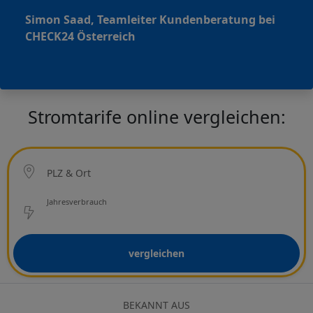
Simon Saad, Teamleiter Kundenberatung bei
CHECK24 Österreich
Stromtarife online vergleichen:
Ort
PLZ & Ort
Netzbetreiber
Jahresverbrauch
vergleichen
BEKANNT AUS