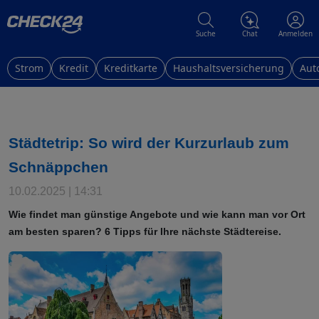
Suche
Chat
Anmelden
Strom
Kredit
Kreditkarte
Haushaltsversicherung
Aut
Städtetrip: So wird der Kurzurlaub zum
Schnäppchen
10.02.2025 | 14:31
Wie findet man günstige Angebote und wie kann man vor Ort
am besten sparen? 6 Tipps für Ihre nächste Städtereise.