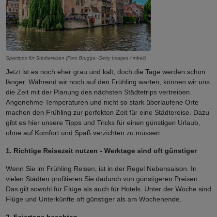
Spartipps für Städtereisen (Foto Brügge: Getty Images / mbell)
Jetzt ist es noch eher grau und kalt, doch die Tage werden schon
länger. Während wir noch auf den Frühling warten, können wir uns
die Zeit mit der Planung des nächsten Städtetrips vertreiben.
Angenehme Temperaturen und nicht so stark überlaufene Orte
machen den Frühling zur perfekten Zeit für eine Städtereise. Dazu
gibt es hier unsere Tipps und Tricks für einen günstigen Urlaub,
ohne auf Komfort und Spaß verzichten zu müssen.
1. Richtige Reisezeit nutzen - Werktage sind oft günstiger
Wenn Sie im Frühling Reisen, ist in der Regel Nebensaison. In
vielen Städten profitieren Sie dadurch von günstigeren Preisen.
Das gilt sowohl für Flüge als auch für Hotels. Unter der Woche sind
Flüge und Unterkünfte oft günstiger als am Wochenende.