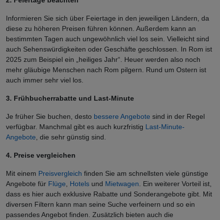
2. Feiertage beachten
Informieren Sie sich über Feiertage in den jeweiligen Ländern, da
diese zu höheren Preisen führen können. Außerdem kann an
bestimmten Tagen auch ungewöhnlich viel los sein. Vielleicht sind
auch Sehenswürdigkeiten oder Geschäfte geschlossen. In Rom ist
2025 zum Beispiel ein „heiliges Jahr“. Heuer werden also noch
mehr gläubige Menschen nach Rom pilgern. Rund um Ostern ist
auch immer sehr viel los.
3. Frühbucherrabatte und Last-Minute
Je früher Sie buchen, desto
bessere Angebote
sind in der Regel
verfügbar. Manchmal gibt es auch kurzfristig
Last-Minute-
Angebote
, die sehr günstig sind.
4. Preise vergleichen
Mit einem
Preisvergleich
finden Sie am schnellsten viele günstige
Angebote für
Flüge
,
Hotels
und
Mietwagen
. Ein weiterer Vorteil ist,
dass es hier auch exklusive Rabatte und Sonderangebote gibt. Mit
diversen Filtern kann man seine Suche verfeinern und so ein
passendes Angebot finden. Zusätzlich bieten auch die