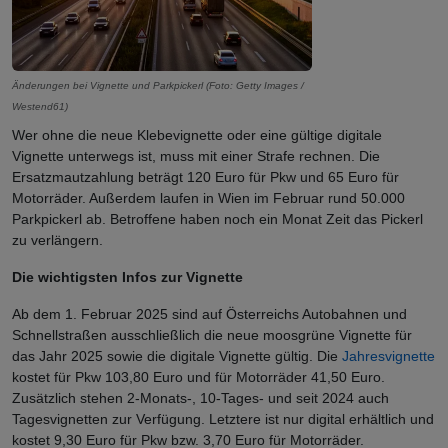
Änderungen bei Vignette und Parkpickerl (Foto: Getty Images /
Westend61)
Wer ohne die neue Klebevignette oder eine gültige digitale
Vignette unterwegs ist, muss mit einer Strafe rechnen. Die
Ersatzmautzahlung beträgt 120 Euro für Pkw und 65 Euro für
Motorräder. Außerdem laufen in Wien im Februar rund 50.000
Parkpickerl ab. Betroffene haben noch ein Monat Zeit das Pickerl
zu verlängern.
Die wichtigsten Infos zur Vignette
Ab dem 1. Februar 2025 sind auf Österreichs Autobahnen und
Schnellstraßen ausschließlich die neue moosgrüne Vignette für
das Jahr 2025 sowie die digitale Vignette gültig. Die
Jahresvignette
kostet für Pkw 103,80 Euro und für Motorräder 41,50 Euro.
Zusätzlich stehen 2-Monats-, 10-Tages- und seit 2024 auch
Tagesvignetten zur Verfügung. Letztere ist nur digital erhältlich und
kostet 9,30 Euro für Pkw bzw. 3,70 Euro für Motorräder.