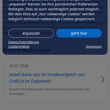
dieser Bezirke sollten rechtzeitig ihre Parkpickerl erneuern, um
„anpassen” können Sie Ihre persönlichen Präferenzen
eine Strafe von 36 Euro für das Parken ohne gültiges Pickerl oder
festlegen. Dies ist auch nachträglich jederzeit möglich.
Parkschein zu vermeiden. Die Erneuerung kann persönlich beim
Mit dem Klick auf „Nur notwendige Cookies” werden
zuständigen Bezirksamt des Hauptwohnsitzes oder online
lediglich technisch notwendige Cookies gespeichert.
erfolgen. Die Gültigkeitsdauer des Pickerls beträgt mindestens vier
Monate und maximal zwei Jahre. Es wird empfohlen, bei der
anpassen
geht klar
Beantragung eine gewisse Bearbeitungszeit einzuplanen.
Datenschutzerklärung
Cookierichtlinie
Impressum
Weitere Nachrichten
14.07.2026
Anadi Bank neu im Kreditvergleich von
CHECK24 Österreich
Exklusive Kreditangebote jetzt direkt online vergleichen und
beantragen