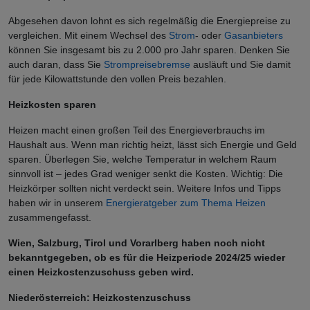
Abgesehen davon lohnt es sich regelmäßig die Energiepreise zu
vergleichen. Mit einem Wechsel des
Strom
- oder
Gasanbieters
können Sie insgesamt bis zu 2.000 pro Jahr sparen. Denken Sie
auch daran, dass Sie
Strompreisebremse
ausläuft und Sie damit
für jede Kilowattstunde den vollen Preis bezahlen.
Heizkosten sparen
Heizen macht einen großen Teil des Energieverbrauchs im
Haushalt aus. Wenn man richtig heizt, lässt sich Energie und Geld
sparen. Überlegen Sie, welche Temperatur in welchem Raum
sinnvoll ist – jedes Grad weniger senkt die Kosten. Wichtig: Die
Heizkörper sollten nicht verdeckt sein. Weitere Infos und Tipps
haben wir in unserem
Energieratgeber zum Thema Heizen
zusammengefasst.
Wien, Salzburg, Tirol und Vorarlberg haben noch nicht
bekanntgegeben, ob es für die Heizperiode 2024/25 wieder
einen Heizkostenzuschuss geben wird.
Niederösterreich: Heizkostenzuschuss