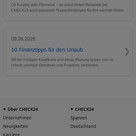
Ob Kurztrip oder Fernreise – ab sofort finden Reisende bei
CHECK24 auch passende Flugverbindungen für ihre nächste Reise.
09.06.2026
10 Finanztipps für den Urlaub
Mit der richtigen Kreditkarte und etwas Planung lassen sich im
Urlaub unnötige Gebühren und Probleme vermeiden.
Über CHECK24
CHECK24
Unternehmen
Spanien
Neuigkeiten
Deutschland
Karriere