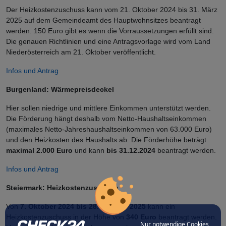
Der Heizkostenzuschuss kann vom 21. Oktober 2024 bis 31. März
2025 auf dem Gemeindeamt des Hauptwohnsitzes beantragt
werden. 150 Euro gibt es wenn die Vorraussetzungen erfüllt sind.
Die genauen Richtlinien und eine Antragsvorlage wird vom Land
Niederösterreich am 21. Oktober veröffentlicht.
Infos und Antrag
Burgenland: Wärmepreisdeckel
Hier sollen niedrige und mittlere Einkommen unterstützt werden.
Die Förderung hängt deshalb vom Netto-Haushaltseinkommen
(maximales Netto-Jahreshaushaltseinkommen von 63.000 Euro)
und den Heizkosten des Haushalts ab. Die Förderhöhe beträgt
maximal 2.000 Euro
und kann
bis 31.12.2024
beantragt werden.
Infos und Antrag
Steiermark: Heizkostenzuschuss
Von
7. Oktober 2024 bis 28. Februar 2025
kann ein
Heizkostenzuschuss in der Höhe von
340 Euro
beantragt werden.
Nur notwendige Cookies