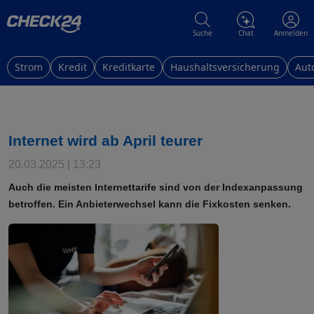
Suche
Chat
Anmelden
Strom
Kredit
Kreditkarte
Haushaltsversicherung
Aut
Internet wird ab April teurer
20.03.2025 | 13:23
Auch die meisten Internettarife sind von der Indexanpassung
betroffen. Ein Anbieterwechsel kann die Fixkosten senken.