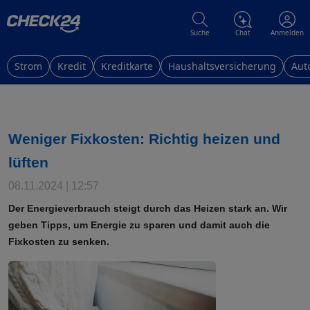
Suche
Chat
Anmelden
Strom
Kredit
Kreditkarte
Haushaltsversicherung
Aut
Weniger Fixkosten: Richtig heizen und
lüften
08.11.2024 | 12:57
Der Energieverbrauch steigt durch das Heizen stark an. Wir
geben Tipps, um Energie zu sparen und damit auch die
Fixkosten zu senken.