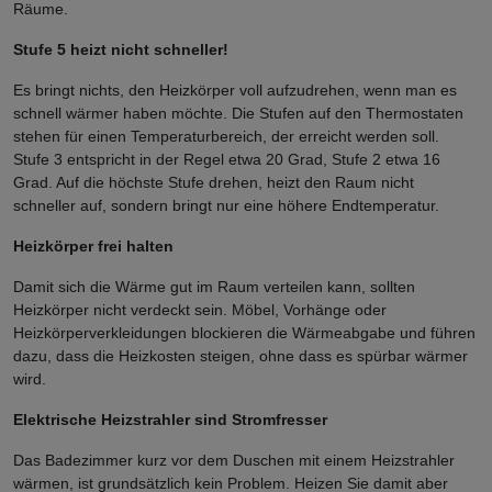
Räume.
Stufe 5 heizt nicht schneller!
Es bringt nichts, den Heizkörper voll aufzudrehen, wenn man es
schnell wärmer haben möchte. Die Stufen auf den Thermostaten
stehen für einen Temperaturbereich, der erreicht werden soll.
Stufe 3 entspricht in der Regel etwa 20 Grad, Stufe 2 etwa 16
Grad. Auf die höchste Stufe drehen, heizt den Raum nicht
schneller auf, sondern bringt nur eine höhere Endtemperatur.
Heizkörper frei halten
Damit sich die Wärme gut im Raum verteilen kann, sollten
Heizkörper nicht verdeckt sein. Möbel, Vorhänge oder
Heizkörperverkleidungen blockieren die Wärmeabgabe und führen
dazu, dass die Heizkosten steigen, ohne dass es spürbar wärmer
wird.
Elektrische Heizstrahler sind Stromfresser
Das Badezimmer kurz vor dem Duschen mit einem Heizstrahler
wärmen, ist grundsätzlich kein Problem. Heizen Sie damit aber