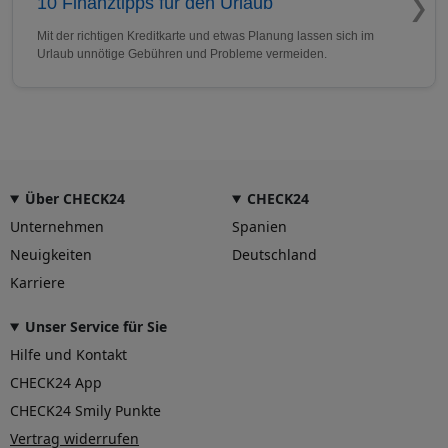
10 Finanztipps für den Urlaub
Mit der richtigen Kreditkarte und etwas Planung lassen sich im
Urlaub unnötige Gebühren und Probleme vermeiden.
Über CHECK24
CHECK24
Unternehmen
Spanien
Neuigkeiten
Deutschland
Karriere
Unser Service für Sie
Hilfe und Kontakt
CHECK24 App
CHECK24 Smily Punkte
Vertrag widerrufen