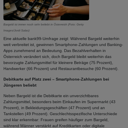
Bargeld ist immer noch sehr beliebt in Österreich (Foto: Getty
Images/Jordi Salas)
Eine aktuelle bank99-Umfrage zeigt: Während Bargeld weiterhin
weit verbreitet ist, gewinnen Smartphone-Zahlungen und Banking-
Apps zunehmend an Bedeutung. Das Bezahlverhalten in
Österreich verändert sich, doch Bargeld bleibt weiterhin das
bevorzugte Zahlungsmittel für kleinere Beträge (75 Prozent),
Handwerker (66 Prozent) und Restaurantbesuche (60 Prozent).
Debitkarte auf Platz zwei – Smartphone-Zahlungen bei
Jüngeren beliebt
Neben Bargeld ist die Debitkarte ein unverzichtbares
Zahlungsmittel, besonders beim Einkaufen im Supermarkt (43
Prozent), in Bekleidungsgeschäften (47 Prozent) und an
Tankstellen (49 Prozent). Geschlechtsspezifische Unterschiede
sind klar erkennbar: Frauen greifen häufiger zum Bargeld,
während Männer verstärkt auf Kreditkarten oder digitale