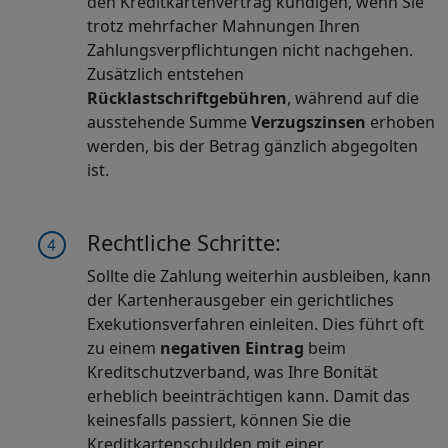
den Kreditkartenvertrag kündigen, wenn Sie
trotz mehrfacher Mahnungen Ihren
Zahlungsverpflichtungen nicht nachgehen.
Zusätzlich entstehen
Rücklastschriftgebühren
, während auf die
ausstehende Summe
Verzugszinsen
erhoben
werden, bis der Betrag gänzlich abgegolten
ist.
Rechtliche Schritte:
Sollte die Zahlung weiterhin ausbleiben, kann
der Kartenherausgeber ein gerichtliches
Exekutionsverfahren einleiten. Dies führt oft
zu einem
negativen Eintrag
beim
Kreditschutzverband, was Ihre Bonität
erheblich beeinträchtigen kann. Damit das
keinesfalls passiert, können Sie die
Kreditkartenschulden mit einer