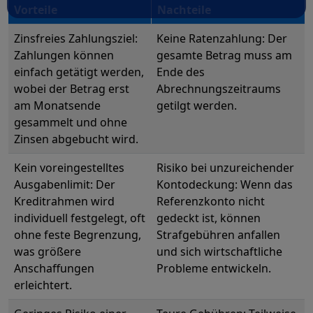
Vorteile
Nachteile
Zinsfreies Zahlungsziel:
Keine Ratenzahlung: Der
Zahlungen können
gesamte Betrag muss am
einfach getätigt werden,
Ende des
wobei der Betrag erst
Abrechnungszeitraums
am Monatsende
getilgt werden.
gesammelt und ohne
Zinsen abgebucht wird.
Kein voreingestelltes
Risiko bei unzureichender
Ausgabenlimit: Der
Kontodeckung: Wenn das
Kreditrahmen wird
Referenzkonto nicht
individuell festgelegt, oft
gedeckt ist, können
ohne feste Begrenzung,
Strafgebühren anfallen
was größere
und sich wirtschaftliche
Anschaffungen
Probleme entwickeln.
erleichtert.