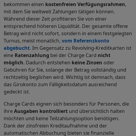
bekommen einen
kostenfreien Verfügungsrahmen
,
mit dem Sie weltweit Zahlungen tätigen können.
Während dieser Zeit profitieren Sie von einer
entsprechend höheren Liquidität. Der gesamte offene
Betrag wird nicht sofort, sondern in einem festgelegten
Turnus, meist monatlich,
vom Referenzkonto
abgebucht
. Im Gegensatz zu Revolving-Kreditkarten ist
eine
Ratenzahlung
bei der Charge Card
nicht
möglich
. Dadurch entstehen
keine Zinsen
oder
Gebühren für Sie, solange der Betrag vollständig und
rechtzeitig beglichen wird. Wichtig ist demnach, dass
das Girokonto zum Fälligkeitsdatum ausreichend
gedeckt ist.
Charge Cards eignen sich besonders für Personen, die
ihre
Ausgaben kontrolliert
und übersichtlich halten
möchten und keine Teilzahlungsoption benötigen.
Dank der zinsfreien Kreditaufnahme und der
automatischen Abbuchung bieten sie finanzielle