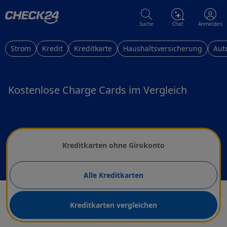
Suche
Chat
Anmelden
Strom
Kredit
Kreditkarte
Haushaltsversicherung
Aut
Kostenlose Charge Cards im Vergleich
Wählen Sie eine Kreditkarte
Kreditkarten ohne Girokonto
Alle Kreditkarten
Kreditkarten vergleichen