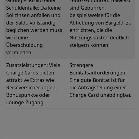
Geringes Risiko einer
Teure Gebühren: Teilweise
Schuldenfalle: Da keine
sind Gebühren,
Sollzinsen anfallen und
beispielsweise für die
der Saldo vollständig
Abhebung von Bargeld, zu
beglichen werden muss,
entrichten, die die
wird eine
Nutzungskosten deutlich
Überschuldung
steigern können.
vermieden.
Zusatzleistungen: Viele
Strengere
Charge Cards bieten
Bonitätsanforderungen:
attraktive Extras wie
Eine gute Bonität ist für
Reiseversicherungen,
die Antragstellung einer
Bonuspunkte oder
Charge Card unabdingbar.
Lounge-Zugang.