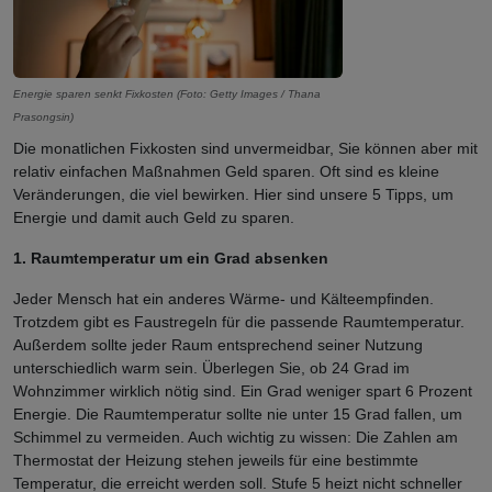
Energie sparen senkt Fixkosten (Foto: Getty Images / Thana
Prasongsin)
Die monatlichen Fixkosten sind unvermeidbar, Sie können aber mit
relativ einfachen Maßnahmen Geld sparen. Oft sind es kleine
Veränderungen, die viel bewirken. Hier sind unsere 5 Tipps, um
Energie und damit auch Geld zu sparen.
1. Raumtemperatur um ein Grad absenken
Jeder Mensch hat ein anderes Wärme- und Kälteempfinden.
Trotzdem gibt es Faustregeln für die passende Raumtemperatur.
Außerdem sollte jeder Raum entsprechend seiner Nutzung
unterschiedlich warm sein. Überlegen Sie, ob 24 Grad im
Wohnzimmer wirklich nötig sind. Ein Grad weniger spart 6 Prozent
Energie. Die Raumtemperatur sollte nie unter 15 Grad fallen, um
Schimmel zu vermeiden. Auch wichtig zu wissen: Die Zahlen am
Thermostat der Heizung stehen jeweils für eine bestimmte
Temperatur, die erreicht werden soll. Stufe 5 heizt nicht schneller