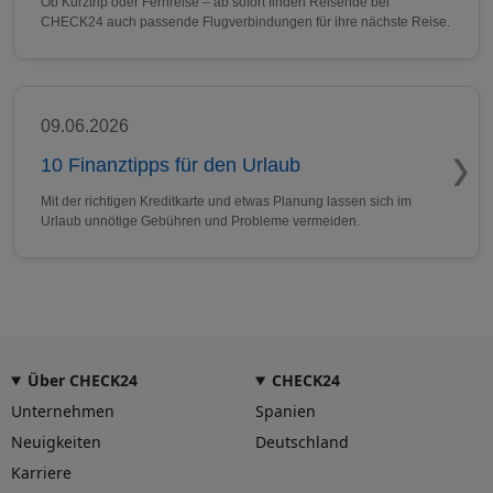
Ob Kurztrip oder Fernreise – ab sofort finden Reisende bei
CHECK24 auch passende Flugverbindungen für ihre nächste Reise.
09.06.2026
10 Finanztipps für den Urlaub
Mit der richtigen Kreditkarte und etwas Planung lassen sich im
Urlaub unnötige Gebühren und Probleme vermeiden.
Über CHECK24
CHECK24
Unternehmen
Spanien
Neuigkeiten
Deutschland
Karriere