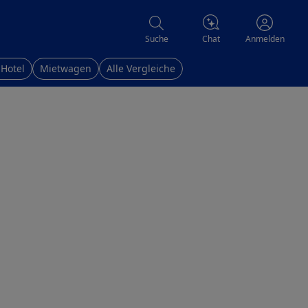
Chat
Suche
Anmelden
 Hotel
Mietwagen
Alle Vergleiche