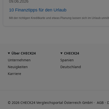
09.06.2026
10 Finanztipps für den Urlaub
Mit der richtigen Kreditkarte und etwas Planung lassen sich im Urlaub un
Über CHECK24
CHECK24
Unternehmen
Spanien
Neuigkeiten
Deutschland
Karriere
© 2026 CHECK24 Vergleichsportal Österreich GmbH
AGB
D