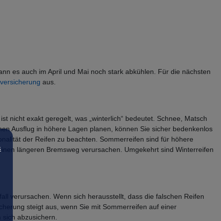
ann es auch im April und Mai noch stark abkühlen. Für die nächsten
versicherung
aus.
ist nicht exakt geregelt, was „winterlich“ bedeutet. Schnee, Matsch
einen Ausflug in höhere Lagen planen, können Sie sicher bedenkenlos
nalität der Reifen zu beachten. Sommerreifen sind für höhere
s
 einen längeren Bremsweg verursachen. Umgekehrt sind Winterreifen
l verursachen. Wenn sich herausstellt, dass die falschen Reifen
cherung steigt aus, wenn Sie mit Sommerreifen auf einer
 sich abzusichern.