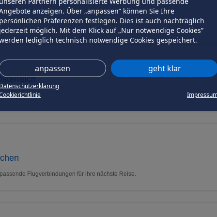
unseren Partnern personalisierte Werbung und passende
Angebote anzeigen. Über „anpassen” können Sie Ihre
persönlichen Präferenzen festlegen. Dies ist auch nachträglich
jederzeit möglich. Mit dem Klick auf „Nur notwendige Cookies”
werden lediglich technisch notwendige Cookies gespeichert.
anpassen
geht klar
sterreich
Datenschutzerklärung
Cookierichtlinie
Impressu
uchen
 passende Flugverbindungen für ihre nächste Reise.