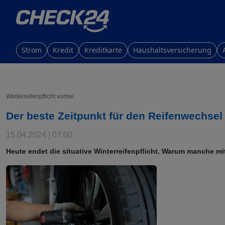
Strom
Kredit
Kreditkarte
Haushaltsversicherung
Winterreifenpflicht vorbei
Der beste Zeitpunkt für den Reifenwechsel
15.04.2024 | 07:00
Heute endet die situative Winterreifenpflicht. Warum manche m