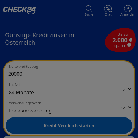
Suche
Chat
Anmelden
Günstige Kreditzinsen in
Bis zu
2.000 €
Österreich
sparen
Nettokreditbetrag
Laufzeit
Verwendungszweck
Kredit Vergleich starten