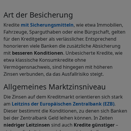
Art der Besicherung
Kredite
mit Sicherungsmitte
ln
, wie etwa Immobilien,
Fahrzeuge, Sparguthaben oder eine Bürgschaft, gelten
für den Kreditgeber als verlässlicher. Entsprechend
honorieren viele Banken die zusätzliche Absicherung
mit
besseren Konditionen
. Unbesicherte Kredite, wie
etwa klassische Konsumkredite ohne
Vermögensnachweis, sind hingegen mit höheren
Zinsen verbunden, da das Ausfallrisiko steigt.
Allgemeines Marktzinsniveau
Die Zinsen auf dem Kreditmarkt orientieren sich stark
am
Leitzins der Europäischen Zentralbank (EZB)
.
Dieser bestimmt die Konditionen, zu denen sich Banken
bei der Zentralbank Geld leihen können. In Zeiten
niedriger Leitzinsen
sind auch
Kredite günstiger
–