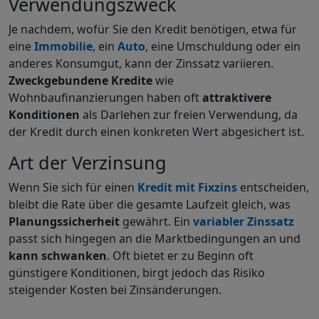
Verwendungszweck
Je nachdem, wofür Sie den Kredit benötigen, etwa für
eine
Immobilie
, ein
Auto
, eine Umschuldung oder ein
anderes Konsumgut, kann der Zinssatz variieren.
Zweckgebundene Kredite
wie
Wohnbaufinanzierungen haben oft
attraktivere
Konditionen
als Darlehen zur freien Verwendung, da
der Kredit durch einen konkreten Wert abgesichert ist.
Art der Verzinsung
Wenn Sie sich für einen
Kredit mit Fixzins
entscheiden,
bleibt die Rate über die gesamte Laufzeit gleich, was
Planungssicherheit
gewährt. Ein
variabler Zinssatz
passt sich hingegen an die Marktbedingungen an und
kann schwanken
. Oft bietet er zu Beginn oft
günstigere Konditionen, birgt jedoch das Risiko
steigender Kosten bei Zinsänderungen.