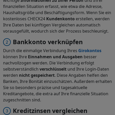
wichtige
Informationen zu Ihrer Person
und Ihrer
finanziellen Situation erfasst, wie etwa die Adresse,
Haushaltsgröße und Beschäftigungsform. Wenn Sie ein
kostenloses CHECK24
Kundenkonto
erstellen, werden
Ihre Daten bei künftigen Vergleichen automatisch
vorausgefüllt, wodurch sich der Prozess beschleunigt.
Bankkonto verknüpfen
Durch die einmalige Verbindung Ihres
Girokontos
können Ihre
Einnahmen und Ausgaben
besser
nachvollzogen werden. Die Verbindung erfolgt
selbstverständlich
verschlüsselt
und Ihre Login-Daten
werden
nicht gespeichert
. Diese Angaben helfen den
Banken, Ihre Bonität einzuschätzen. Außerdem erhalten
Sie so besonders präzise und tagesaktuelle
Kreditangebote, die extra auf Ihre finanzielle Situation
zugeschnitten sind.
Kreditzinsen vergleichen