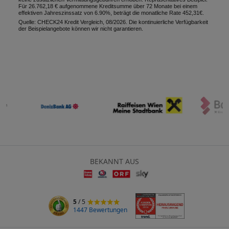
Für 26.762,18 € aufgenommene Kreditsumme über 72 Monate bei einem
effektiven Jahreszinssatz von 6.90%, beträgt die monatliche Rate 452,31€.
Quelle: CHECK24 Kredit Vergleich, 08/2026. Die kontinuierliche Verfügbarkeit
der Beispielangebote können wir nicht garantieren.
BEKANNT AUS
5
/ 5
1447 Bewertungen