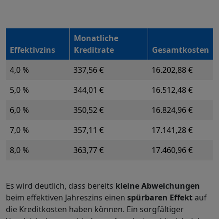
Monatliche
Effektivzins
Kreditrate
Gesamtkosten
4,0 %
337,56 €
16.202,88 €
5,0 %
344,01 €
16.512,48 €
6,0 %
350,52 €
16.824,96 €
7,0 %
357,11 €
17.141,28 €
8,0 %
363,77 €
17.460,96 €
Es wird deutlich, dass bereits
kleine Abweichungen
beim effektiven Jahreszins einen
spürbaren Effekt
auf
die Kreditkosten haben können. Ein sorgfältiger