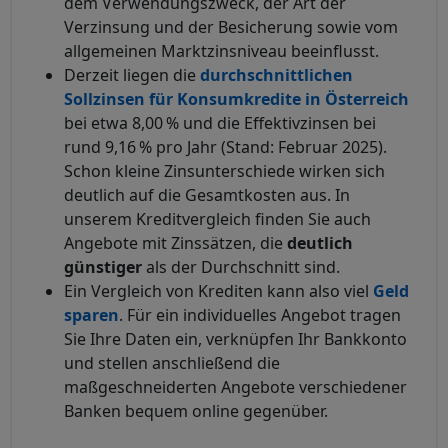
dem Verwendungszweck, der Art der
Verzinsung und der Besicherung sowie vom
allgemeinen Marktzinsniveau beeinflusst.
Derzeit liegen die
durchschnittlichen
Sollzinsen für Konsumkredite in Österreich
bei etwa 8,00 % und die Effektivzinsen bei
rund 9,16 % pro Jahr (Stand: Februar 2025).
Schon kleine Zinsunterschiede wirken sich
deutlich auf die Gesamtkosten aus. In
unserem Kreditvergleich finden Sie auch
Angebote mit Zinssätzen, die
deutlich
günstiger
als der Durchschnitt sind.
Ein Vergleich von Krediten kann also viel
Geld
sparen
. Für ein individuelles Angebot tragen
Sie Ihre Daten ein, verknüpfen Ihr Bankkonto
und stellen anschließend die
maßgeschneiderten Angebote verschiedener
Banken bequem online gegenüber.