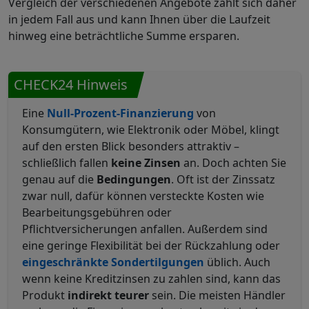
Vergleich der verschiedenen Angebote zahlt sich daher
in jedem Fall aus und kann Ihnen über die Laufzeit
hinweg eine beträchtliche Summe ersparen.
CHECK24 Hinweis
Eine
Null-Prozent-Finanzierung
von
Konsumgütern, wie Elektronik oder Möbel, klingt
auf den ersten Blick besonders attraktiv –
schließlich fallen
keine Zinsen
an. Doch achten Sie
genau auf die
Bedingungen
. Oft ist der Zinssatz
zwar null, dafür können versteckte Kosten wie
Bearbeitungsgebühren oder
Pflichtversicherungen anfallen. Außerdem sind
eine geringe Flexibilität bei der Rückzahlung oder
eingeschränkte Sondertilgungen
üblich. Auch
wenn keine Kreditzinsen zu zahlen sind, kann das
Produkt
indirekt teurer
sein. Die meisten Händler