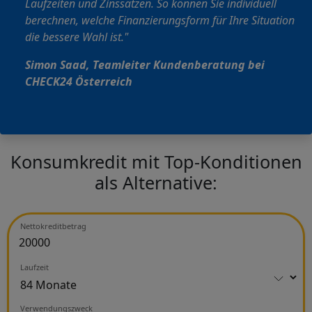
Laufzeiten und Zinssätzen. So können Sie individuell
berechnen, welche Finanzierungsform für Ihre Situation
die bessere Wahl ist."
Simon Saad
, Teamleiter Kundenberatung bei
CHECK24 Österreich
Konsumkredit mit Top-Konditionen
als Alternative:
Nettokreditbetrag
Laufzeit
Verwendungszweck