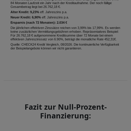
84 Monaten Laufzeit ein Jahr nach der Kreditaufnahme. Der noch fällige
Gesamtbetrag liegt bei 26.762,18 €.
Alter Kredit: 9,23%
eff. Jahreszins p.a.
Neuer Kredit: 6,90%
eff. Jahreszins p.a.
Ersparnis (nach 72 Monaten): 2.034 €
Die jährlichen effektiven Zinssätze reichen von 3,99% bis 17,99%. Es werden
keine zusätzlichen Vermittlungsgebühren erhoben. Repräsentatives Beispiel:
Für 26.762,18 € aufgenommene Kreditsumme über 72 Monate bei einem
effektiven Jahreszinssatz von 6.90%, beträgt die monatliche Rate 452,31€.
Quelle: CHECK24 Kredit Vergleich, 08/2026. Die kontinuierliche Verfügbarkeit
der Beispielangebote können wir nicht garantieren.
Fazit zur Null-Prozent-
Finanzierung: