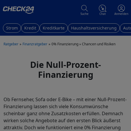
Suche
Chat
Anmelden
Strom
Kredit
Kreditkarte
Haushaltsversicherung
Aut
Ratgeber
Finanzratgeber
0% Finanzierung » Chancen und Risiken
Die Null-Prozent-
Finanzierung
Ob Fernseher, Sofa oder E-Bike – mit einer Null-Prozent-
Finanzierung lassen sich viele Konsumwünsche
scheinbar ganz ohne Zusatzkosten erfüllen. Demnach
wirken solche Angebote auf den ersten Blick äußerst
attraktiv. Doch wie funktioniert eine 0% Finanzierung