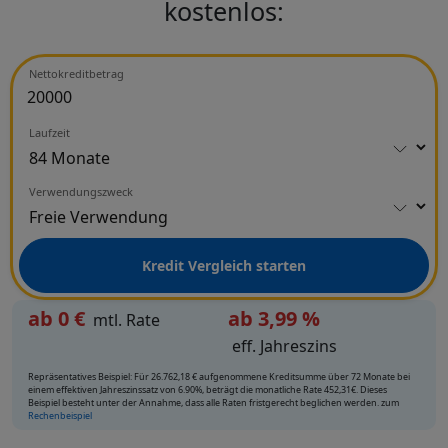
kostenlos:
Nettokreditbetrag
Laufzeit
Verwendungszweck
Kredit Vergleich starten
ab
0
€
ab 3,99 %
mtl. Rate
eff. Jahreszins
Repräsentatives Beispiel: Für 26.762,18 € aufgenommene Kreditsumme über 72 Monate bei
einem effektiven Jahreszinssatz von 6.90%, beträgt die monatliche Rate 452,31€. Dieses
Beispiel besteht unter der Annahme, dass alle Raten fristgerecht beglichen werden. zum
Rechenbeispiel