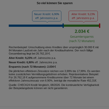
So viel können Sie sparen
Neuer Kredit: 6,90%
Alter Kredit: 9,23%
eff. Jahreszins p.a.
eff. Jahreszins p.a.
2.034 €
Gesamtersparnis
(nach 72 Monaten)
Rechenbeispiel: Umschuldung eines Kredites über ursprünglich 30.000 € mit
84 Monaten Laufzeit ein Jahr nach der Kreditaufnahme. Der noch fällige
Gesamtbetrag liegt bei 26.762,18 €.
Alter Kredit: 9,23%
eff. Jahreszins p.a.
Neuer Kredit: 6,90%
eff. Jahreszins p.a.
Ersparnis (nach 72 Monaten): 2.034 €
Die jährlichen effektiven Zinssätze reichen von 3,99% bis 17,99%. Es werden
keine zusätzlichen Vermittlungsgebühren erhoben. Repräsentatives Beispiel:
Für 26.762,18 € aufgenommene Kreditsumme über 72 Monate bei einem
effektiven Jahreszinssatz von 6.90%, beträgt die monatliche Rate 452,31€.
Quelle: CHECK24 Kredit Vergleich, 08/2026. Die kontinuierliche Verfügbarkeit
der Beispielangebote können wir nicht garantieren.