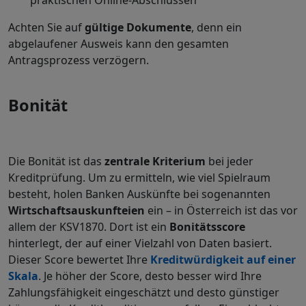
praktischen Online-Abschlüssen
Achten Sie auf
gültige Dokumente
, denn ein
abgelaufener Ausweis kann den gesamten
Antragsprozess verzögern.
Bonität
Die Bonität ist das
zentrale Kriterium
bei jeder
Kreditprüfung. Um zu ermitteln, wie viel Spielraum
besteht, holen Banken Auskünfte bei sogenannten
Wirtschaftsauskunfteien
ein – in Österreich ist das vor
allem der KSV1870. Dort ist ein
Bonitätsscore
hinterlegt, der auf einer Vielzahl von Daten basiert.
Dieser Score bewertet Ihre
Kreditwürdigkeit auf einer
Skala
.
Je höher der Score, desto besser wird Ihre
Zahlungsfähigkeit eingeschätzt und desto günstiger