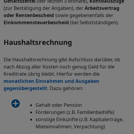
Gehaltszettel
(der letzten 3 Monate),
Kontoauszüge
(zur Bestätigung der Angaben), der
Arbeitsvertrag
oder Rentenbescheid
sowie gegebenenfalls der
Einkommensteuerbescheid
(bei Selbstständigen).
Haushaltsrechnung
Die Haushaltsrechnung gibt Aufschluss darüber, ob
nach Abzug aller Kosten noch genug Geld für die
Kreditrate übrig bleibt. Hierfür werden die
monatlichen Einnahmen und Ausgaben
gegenübergestellt
. Dazu gehören:
Gehalt oder Pension
Förderungen (z.B. Familienbeihilfe)
sonstige Einkünfte (z.B. Kapitalerträge,
Mieteinnahmen, Verpachtung)