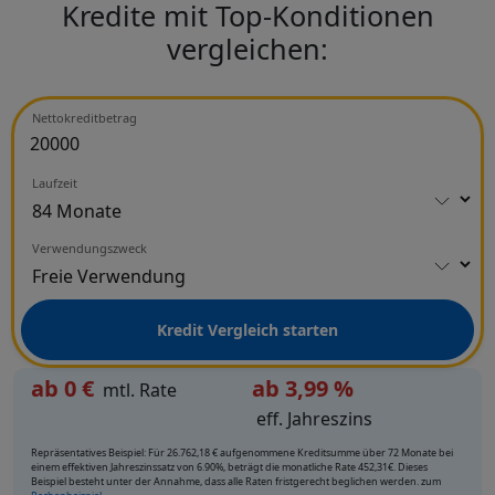
Kredite mit Top-Konditionen
vergleichen:
Nettokreditbetrag
Laufzeit
Verwendungszweck
Kredit Vergleich starten
ab
0
€
ab 3,99 %
mtl. Rate
eff. Jahreszins
Repräsentatives Beispiel: Für 26.762,18 € aufgenommene Kreditsumme über 72 Monate bei
einem effektiven Jahreszinssatz von 6.90%, beträgt die monatliche Rate 452,31€. Dieses
Beispiel besteht unter der Annahme, dass alle Raten fristgerecht beglichen werden. zum