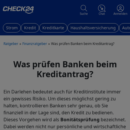
Suche
Chat
Anmelden
Strom
Kredit
Kreditkarte
Haushaltsversicherung
Aut
Ratgeber
Finanzratgeber
Was prüfen Banken beim Kreditantrag?
Was prüfen Banken beim
Kreditantrag?
Ein Darlehen bedeutet auch für Kreditinstitute immer
ein gewisses Risiko. Um dieses möglichst gering zu
halten, kontrollieren Banken sehr genau, ob Sie
finanziell in der Lage sind, den Kredit zu bedienen.
Dieses Vorgehen wird als
Bonitätsprüfung
bezeichnet.
Dabei werden nicht nur persönliche und wirtschaftliche