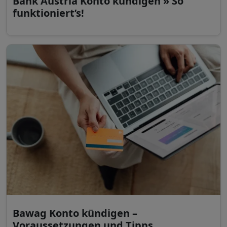
Bank Austria Konto kündigen » So
funktioniert’s!
Bawag Konto kündigen –
Voraussetzungen und Tipps