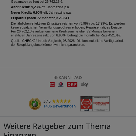
Gesamtbetrag liegt bei 26.762,18 €.
Alter Kredit: 9,23%
eff. Jahreszins p.a.
Neuer Kredit: 6,90%
eff. Jahreszins p.a.
Ersparnis (nach 72 Monaten): 2.034 €
Die jährlichen effektiven Zinssätze reichen von 3,99% bis 17,99%. Es werden
keine zusätzlichen Vermittlungsgebühren erhoben. Repräsentatives Beispiel:
Für 26.762,18 € aufgenommene Kreditsumme über 72 Monate bei einem
effektiven Jahreszinssatz von 6.90%, beträgt die monatliche Rate 452,31€.
Quelle: CHECK24 Kredit Vergleich, 08/2026. Die kontinuierliche Verfügbarkeit
der Beispielangebote können wir nicht garantieren.
BEKANNT AUS
5
/ 5
1436 Bewertungen
Weitere Ratgeber zum Thema
Finanzen