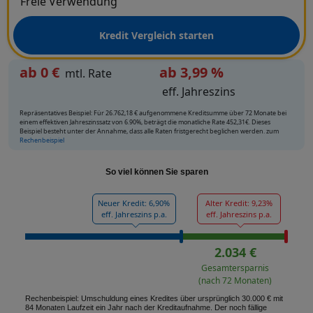
Kredit Vergleich starten
ab
0
€
ab 3,99 %
mtl. Rate
eff. Jahreszins
Repräsentatives Beispiel: Für 26.762,18 € aufgenommene Kreditsumme über 72 Monate bei
einem effektiven Jahreszinssatz von 6.90%, beträgt die monatliche Rate 452,31€. Dieses
Beispiel besteht unter der Annahme, dass alle Raten fristgerecht beglichen werden. zum
Rechenbeispiel
So viel können Sie sparen
Neuer Kredit: 6,90%
Alter Kredit: 9,23%
eff. Jahreszins p.a.
eff. Jahreszins p.a.
2.034 €
Gesamtersparnis
(nach 72 Monaten)
Rechenbeispiel: Umschuldung eines Kredites über ursprünglich 30.000 € mit
84 Monaten Laufzeit ein Jahr nach der Kreditaufnahme. Der noch fällige