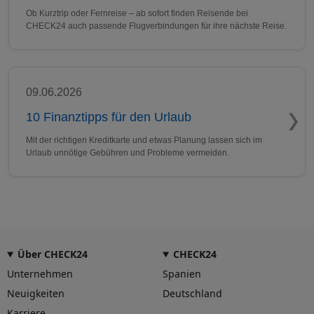
Ob Kurztrip oder Fernreise – ab sofort finden Reisende bei
CHECK24 auch passende Flugverbindungen für ihre nächste Reise.
09.06.2026
10 Finanztipps für den Urlaub
Mit der richtigen Kreditkarte und etwas Planung lassen sich im
Urlaub unnötige Gebühren und Probleme vermeiden.
Über CHECK24
CHECK24
Unternehmen
Spanien
Neuigkeiten
Deutschland
Karriere