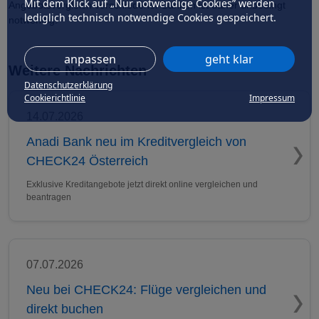
Mit dem Klick auf „Nur notwendige Cookies” werden
Angebotsvergleich verschiedener Banken ist daher unbedingt
lediglich technisch notwendige Cookies gespeichert.
notwendig.
anpassen
geht klar
Weitere Nachrichten
Datenschutzerklärung
Cookierichtlinie
Impressum
14.07.2026
Anadi Bank neu im Kreditvergleich von
CHECK24 Österreich
Exklusive Kreditangebote jetzt direkt online vergleichen und
beantragen
07.07.2026
Neu bei CHECK24: Flüge vergleichen und
direkt buchen