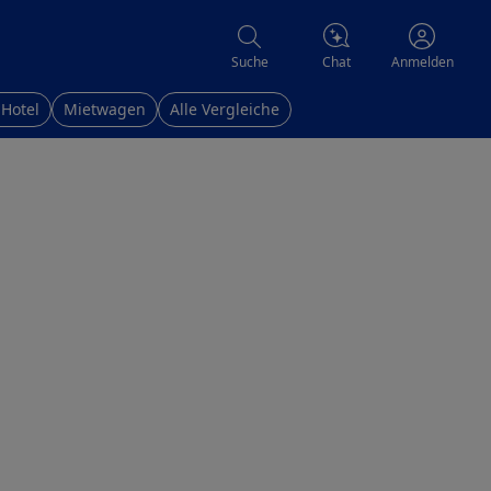
Chat
Suche
Anmelden
 Hotel
Mietwagen
Alle Vergleiche