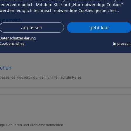
jederzeit möglich. Mit dem Klick auf „Nur notwendige Cookies”
werden lediglich technisch notwendige Cookies gespeichert.
sterreich
anpassen
geht klar
Datenschutzerklärung
Cookierichtlinie
Impressu
uchen
 passende Flugverbindungen für ihre nächste Reise.
nötige Gebühren und Probleme vermeiden.