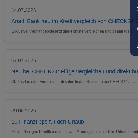
14.07.2026
Anadi Bank neu im Kreditvergleich von CHECK24 Ö
Exklusive Kreditangebote jetzt direkt online vergleichen und beantragen
07.07.2026
Neu bei CHECK24: Flüge vergleichen und direkt b
Ob Kurztrip oder Fernreise – ab sofort finden Reisende bei CHECK24 auch
09.06.2026
10 Finanztipps für den Urlaub
Mit der richtigen Kreditkarte und etwas Planung lassen sich im Urlaub un