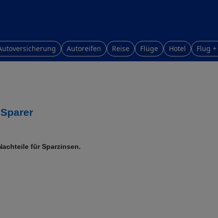
Autoversicherung
Autoreifen
Reise
Flüge
Hotel
Flug +
 Sparer
Nachteile für Sparzinsen.