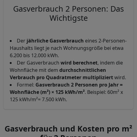
Gasverbrauch 2 Personen: Das
Wichtigste
Der
jährliche Gasverbrauch
eines 2-Personen-
Haushalts liegt je nach Wohnungsgröße bei etwa
6.200 bis 12.000 kWh.
Der Gasverbrauch
wird berechnet
, indem die
Wohnfläche mit dem
durchschnittlichen
Verbrauch pro Quadratmeter multipliziert
wird.
Formel:
Gasverbrauch 2 Personen pro Jahr =
Wohnfläche (m²) × 125 kWh/m²
. Beispiel: 60m² x
125 kWh/m²= 7.500 kWh.
Gasverbrauch und Kosten pro m²