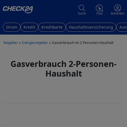
Suche
Chat
Anmelden
Strom
Kredit
Kreditkarte
Haushaltsversicherung
Aut
Ratgeber
Energieratgeber
Gasverbrauch im 2-Personen-Haushalt
Gasverbrauch 2-Personen-
Haushalt