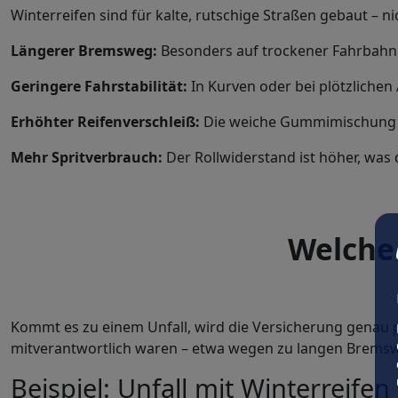
Winterreifen sind für kalte, rutschige Straßen gebaut –
Längerer Bremsweg:
Besonders auf trockener Fahrbahn
Geringere Fahrstabilität:
In Kurven oder bei plötzlichen
Erhöhter Reifenverschleiß:
Die weiche Gummimischung nu
Mehr Spritverbrauch:
Der Rollwiderstand ist höher, was 
Welche 
Kommt es zu einem Unfall, wird die Versicherung genau p
mitverantwortlich waren – etwa wegen zu langen Brems
Beispiel: Unfall mit Winterreif