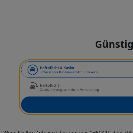
Günstig
Art der Deckung
Haftpflicht & Kasko
umfassender Rundum-Schutz für Ihr Auto
Haftpflicht
Gesetzlich vorgeschriebene Versicherung
Wenn Sie Ihre Autoversicherung über CHECK24 abgeschl