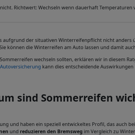
s nicht. Richtwert: Wechseln wenn dauerhaft Temperaturen 
s aufgrund der situativen Winterreifenpflicht nicht anders 
a, Sie können die Winterreifen am Auto lassen und damit au
 Sommerreifen wechseln sollten, erklären wir in diesem Ratg
Autoversicherung
kann dies entscheidende Auswirkungen
um sind Sommerreifen wich
und haben ein speziell entwickeltes Profil, das auch bei
hnen
und
reduzieren den Bremsweg
im Vergleich zu Winterr