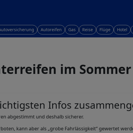
Autoversicherung
Autoreifen
Gas
Reise
Flüge
Hotel
terreifen im Sommer
ichtigsten Infos zusammeng
en abgestimmt und deshalb sicherer.
rboten, kann aber als „grobe Fahrlässigkeit“ gewertet werd