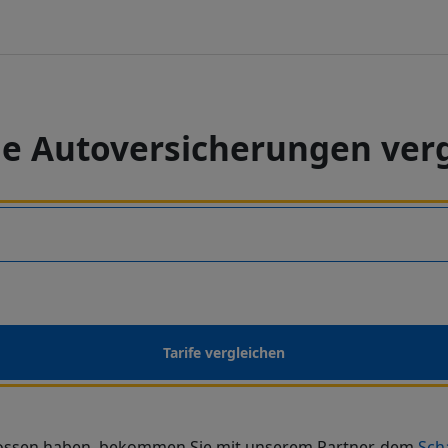
e Autoversicherungen ver
Tarife vergleichen
ossen haben, bekommen Sie mit unserem Partner, dem
Sch