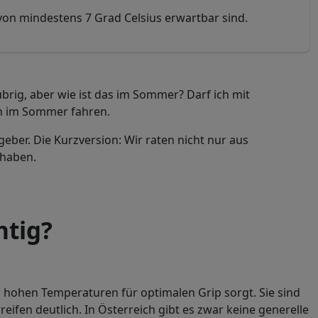
von mindestens 7 Grad Celsius erwartbar sind.
übrig, aber wie ist das im Sommer? Darf ich mit
ch im Sommer fahren.
eber. Die Kurzversion: Wir raten nicht nur aus
 haben.
tig?
 hohen Temperaturen für optimalen Grip sorgt. Sie sind
eifen deutlich. In Österreich gibt es zwar keine generelle