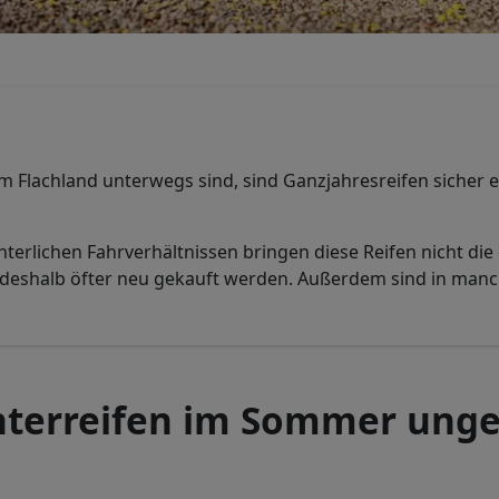
 Flachland unterwegs sind, sind Ganzjahresreifen sicher e
nterlichen Fahrverhältnissen bringen diese Reifen nicht die
n deshalb öfter neu gekauft werden. Außerdem sind in man
erreifen im Sommer unge