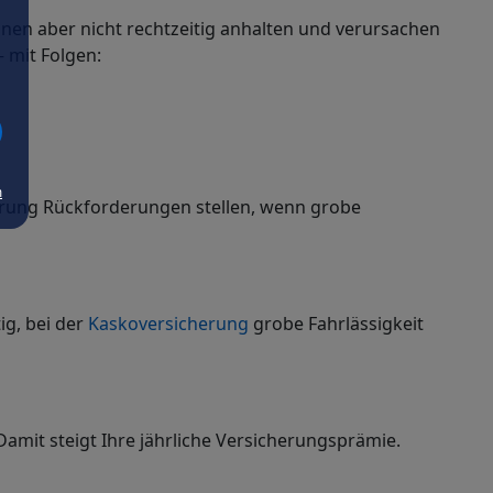
nen aber nicht rechtzeitig anhalten und verursachen
 mit Folgen:
m
erung Rückforderungen stellen, wenn grobe
ig, bei der
Kaskoversicherung
grobe Fahrlässigkeit
Damit steigt Ihre jährliche Versicherungsprämie.