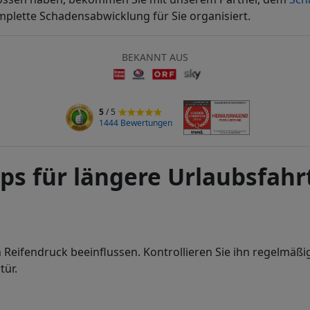
plette Schadensabwicklung für Sie organisiert.
BEKANNT AUS
5
/ 5
1444 Bewertungen
pps für längere Urlaubsfahr
ifendruck beeinflussen. Kontrollieren Sie ihn regelmäßig
tür.