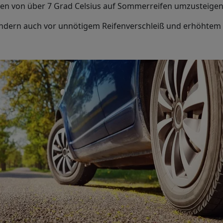
ren von über 7 Grad Celsius auf Sommerreifen umzusteige
ondern auch vor unnötigem Reifenverschleiß und erhöhtem