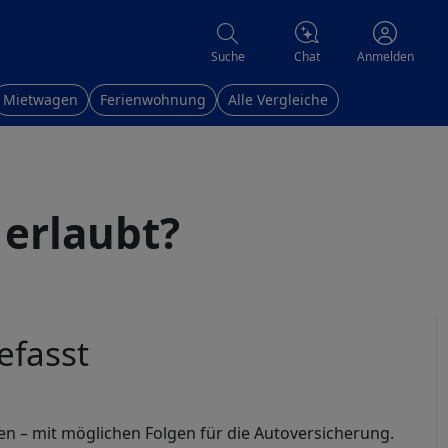
Chat
Suche
Anmelden
Mietwagen
Ferienwohnung
Alle Vergleiche
 erlaubt?
efasst
en – mit möglichen Folgen für die Autoversicherung.