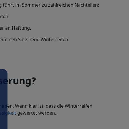
g führt im Sommer zu zahlreichen Nachteilen:
ifen.
er an Haftung.
r einen Satz neue Winterreifen.
cherung?
s
aben. Wenn klar ist, dass die Winterreifen
ssigkeit
gewertet werden.