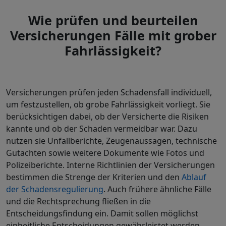
Wie prüfen und beurteilen
Versicherungen Fälle mit grober
Fahrlässigkeit?
Versicherungen prüfen jeden Schadensfall individuell,
um festzustellen, ob grobe Fahrlässigkeit vorliegt. Sie
berücksichtigen dabei, ob der Versicherte die Risiken
kannte und ob der Schaden vermeidbar war. Dazu
nutzen sie Unfallberichte, Zeugenaussagen, technische
Gutachten sowie weitere Dokumente wie Fotos und
Polizeiberichte. Interne Richtlinien der Versicherungen
bestimmen die Strenge der Kriterien und den
Ablauf
der Schadensregulierung
. Auch frühere ähnliche Fälle
und die Rechtsprechung fließen in die
Entscheidungsfindung ein. Damit sollen möglichst
einheitliche Entscheidungen gewährleistet werden.