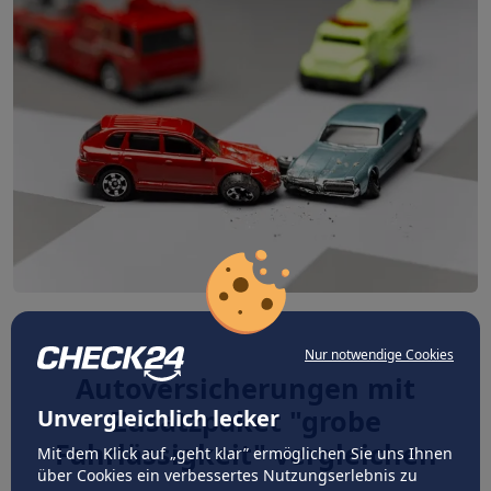
Nur notwendige Cookies
Autoversicherungen mit
Zusatzpaket "grobe
Unvergleichlich lecker
Fahrlässigkeit" vergleichen
Mit dem Klick auf „geht klar” ermöglichen Sie uns Ihnen
über Cookies ein verbessertes Nutzungserlebnis zu