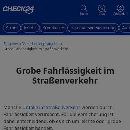
Suche
Chat
Anmelden
Strom
Kredit
Kreditkarte
Haushaltsversicherung
Aut
Ratgeber
Versicherungsratgeber
Grobe Fahrlässigkeit im Straßenverkehr
Grobe Fahrlässigkeit im
Straßenverkehr
Manche
Unfälle im Straßenverkehr
werden durch
Fahrlässigkeit verursacht. Für die Versicherung ist
dabei entscheidend, ob es sich um leichte oder grobe
Fahrlässigkeit handelt.