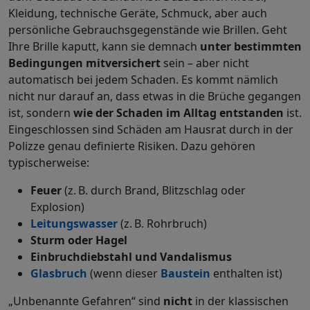
Kleidung, technische Geräte, Schmuck, aber auch
persönliche Gebrauchsgegenstände wie Brillen. Geht
Ihre Brille kaputt, kann sie demnach
unter bestimmten
Bedingungen mitversichert
sein – aber nicht
automatisch bei jedem Schaden. Es kommt nämlich
nicht nur darauf an, dass etwas in die Brüche gegangen
ist, sondern
wie der Schaden
im Alltag
entstanden
ist.
Eingeschlossen sind Schäden am Hausrat durch in der
Polizze genau definierte Risiken. Dazu gehören
typischerweise:
Feuer
(z. B. durch Brand, Blitzschlag oder
Explosion)
Leitungswasser
(z. B. Rohrbruch)
Sturm oder Hagel
Einbruchdiebstahl und Vandalismus
Glasbruch
(wenn dieser
Baustein
enthalten ist)
„Unbenannte Gefahren“ sind
nicht
in der klassischen