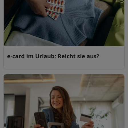
e-card im Urlaub: Reicht sie aus?