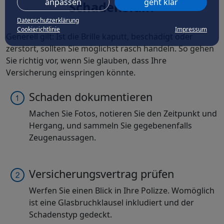
anpassen
geht klar
Schadensfall?
Datenschutzerklärung
Cookierichtlinie
Impressum
Generell gilt: Ist die Brille kaputt, beschädigt oder
zerstört, sollten Sie möglichst rasch handeln. So gehen
Sie richtig vor, wenn Sie glauben, dass Ihre
Versicherung einspringen könnte.
Schaden dokumentieren
Machen Sie Fotos, notieren Sie den Zeitpunkt und
Hergang, und sammeln Sie gegebenenfalls
Zeugenaussagen.
Versicherungsvertrag prüfen
Werfen Sie einen Blick in Ihre Polizze. Womöglich
ist eine Glasbruchklausel inkludiert und der
Schadenstyp gedeckt.