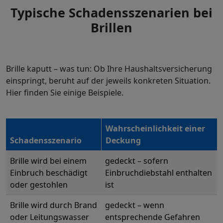
Typische Schadensszenarien bei
Brillen
Brille kaputt – was tun: Ob Ihre Haushaltsversicherung
einspringt, beruht auf der jeweils konkreten Situation.
Hier finden Sie einige Beispiele.
Wahrscheinlichkeit einer
Schadensszenario
Deckung
Brille wird bei einem
gedeckt – sofern
Einbruch beschädigt
Einbruchdiebstahl enthalten
oder gestohlen
ist
Brille wird durch Brand
gedeckt – wenn
oder Leitungswasser
entsprechende Gefahren