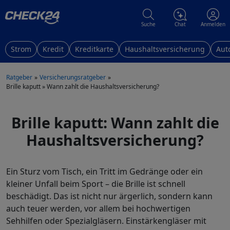
Suche
Chat
Anmelden
Strom
Kredit
Kreditkarte
Haushaltsversicherung
Aut
Ratgeber
Versicherungsratgeber
Brille kaputt » Wann zahlt die Haushaltsversicherung?
Brille kaputt: Wann zahlt die
Haushaltsversicherung?
Ein Sturz vom Tisch, ein Tritt im Gedränge oder ein
kleiner Unfall beim Sport – die Brille ist schnell
beschädigt. Das ist nicht nur ärgerlich, sondern kann
auch teuer werden, vor allem bei hochwertigen
Sehhilfen oder Spezialgläsern. Einstärkengläser mit