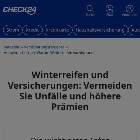
Suche
Chat
Anmelden
Strom
Kredit
Kreditkarte
Haushaltsversicherung
Aut
Ratgeber
Versicherungsratgeber
Autoversicherung: Warum Winterreifen wichtig sind
Winterreifen und
Versicherungen: Vermeiden
Sie Unfälle und höhere
Prämien