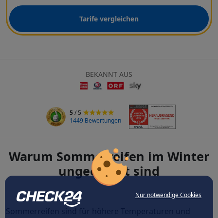
Tarife vergleichen
BEKANNT AUS
5
/ 5
1449 Bewertungen
Warum Sommerreifen im Winter
ungeeignet sind
Nur notwendige Cookies
Sommerreifen sind für höhere Temperaturen und