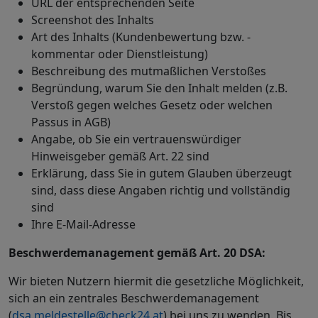
URL der entsprechenden Seite
Screenshot des Inhalts
Art des Inhalts (Kundenbewertung bzw. -
kommentar oder Dienstleistung)
Beschreibung des mutmaßlichen Verstoßes
Begründung, warum Sie den Inhalt melden (z.B.
Verstoß gegen welches Gesetz oder welchen
Passus in AGB)
Angabe, ob Sie ein vertrauenswürdiger
Hinweisgeber gemäß Art. 22 sind
Erklärung, dass Sie in gutem Glauben überzeugt
sind, dass diese Angaben richtig und vollständig
sind
Ihre E-Mail-Adresse
Beschwerdemanagement gemäß Art. 20 DSA:
Wir bieten Nutzern hiermit die gesetzliche Möglichkeit,
sich an ein zentrales Beschwerdemanagement
(
dsa.meldestelle@check24.at
) bei uns zu wenden. Bis