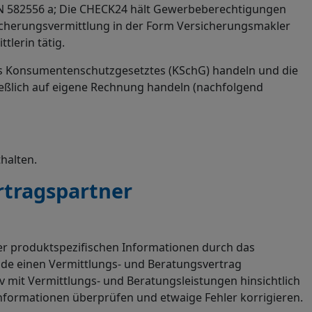
 FN 582556 a; Die CHECK24 hält Gewerbeberechtigungen
sicherungsvermittlung in der Form Versicherungsmakler
lerin tätig.
es Konsumentenschutzgesetztes (KSchG) handeln und die
ießlich auf eigene Rechnung handeln (nachfolgend
halten.
rtragspartner
er produktspezifischen Informationen durch das
de einen Vermittlungs- und Beratungsvertrag
v mit Vermittlungs- und Beratungsleistungen hinsichtlich
Informationen überprüfen und etwaige Fehler korrigieren.