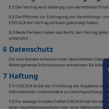
5.1
Der Vertrag wird abhängig vom vermittelten Produ
5.2
Die Pflichten zur Erbringung von Vermittlungs- u
CHECK24 den Vertrag wirksam gekündigt haben.
5.3
Beide Parteien haben das Recht, den Vertrag jeder
unberührt.
6
Datenschutz
Die vom Kunden erfassten oder übermittelten Daten we
Weitergehende Informationen entnehmen Sie bitte d
7
Haftung
7.1
CHECK24 ist bei der Ermittlung der Angebote der K
Informationen, insbesondere zu Leistungsumfang, Pre
7.2
Für etwaige Schäden haftet CHECK24 bei Vorsatz und
einer Hauptleistungspflicht oder einer Nebenpflicht