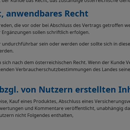
 der Kunde das Recht, das zuständige österreichische Geri
t, anwendbares Recht
n, die vor oder bei Abschluss des Vertrags getroffen we
r Ergänzungen sollen schriftlich erfolgen.
durchführbar sein oder werden oder sollte sich in diesen 
erden.
n sich nach dem österreichischen Recht. Wenn der Kunde V
ingenden Verbraucherschutzbestimmungen des Landes sein
zgl. von Nutzern erstellten In
Reise, Kauf eines Produktes, Abschluss eines Versicherung
rtungen und Kommentare veröffentlicht, unabhängig davon
utzern nicht Folgendes enthalten,