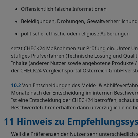
Offensichtlich falsche Informationen
Beleidigungen, Drohungen, Gewaltverherrlichung
politische, ethische oder religiöse Äußerungen
setzt CHECK24 Maßnahmen zur Prüfung ein. Unter Umst
stufiges Prüfverfahren (Technische Lösung und Quali
Inhalte (anderer Nutzer sowie angebotene Produkte /
der CHECK24 Vergleichsportal Österreich GmbH versto
10.2
Von Entscheidungen des Melde- & Abhilfeverfahren
Monate nach der Entscheidung im internen Beschw
Ist eine Entscheidung der CHECK24 betroffen, schaut 
Beschwerdeführer erhalten dann unverzüglich eine b
11 Hinweis zu Empfehlungssy
Weil die Präferenzen der Nutzer sehr unterschiedlich s