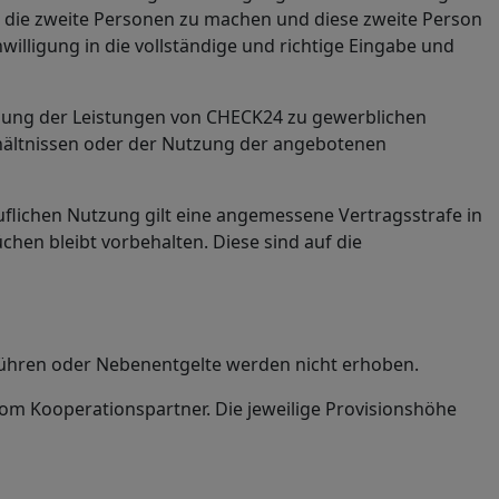
r die zweite Personen zu machen und diese zweite Person
nwilligung in die vollständige und richtige Eingabe und
tzung der Leistungen von CHECK24 zu gewerblichen
rhältnissen oder der Nutzung der angebotenen
flichen Nutzung gilt eine angemessene Vertragsstrafe in
en bleibt vorbehalten. Diese sind auf die
bühren oder Nebenentgelte werden nicht erhoben.
vom Kooperationspartner. Die jeweilige Provisionshöhe