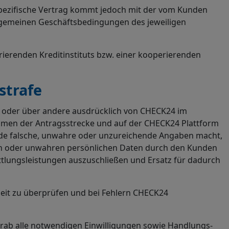
tspezifische Vertrag kommt jedoch mit der vom Kunden
Allgemeinen Geschäftsbedingungen des jeweiligen
erenden Kreditinstituts bzw. einer kooperierenden
strafe
m oder über andere ausdrücklich von CHECK24 im
ahmen der Antragsstrecke und auf der CHECK24 Plattform
unde falsche, unwahre oder unzureichende Angaben macht,
schen oder unwahren persönlichen Daten durch den Kunden
ttlungsleistungen auszuschließen und Ersatz für dadurch
heit zu überprüfen und bei Fehlern CHECK24
orab alle notwendigen Einwilligungen sowie Handlungs-