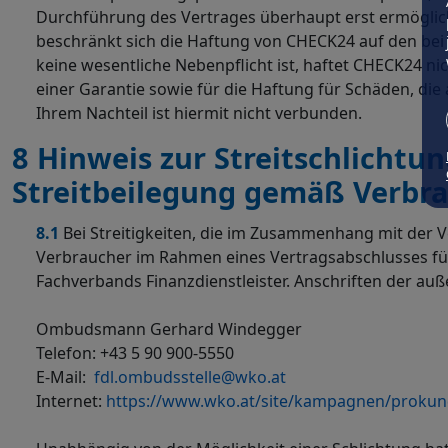
Durchführung des Vertrages überhaupt erst ermöglich
beschränkt sich die Haftung von CHECK24 auf den bei V
keine wesentliche Nebenpflicht ist, haftet CHECK24 
einer Garantie sowie für die Haftung für Schäden, die
Ihrem Nachteil ist hiermit nicht verbunden.
8 Hinweis zur Streitschlicht
Streitbeilegung gemäß Verbra
8.1
Bei Streitigkeiten, die im Zusammenhang mit der 
Verbraucher im Rahmen eines Vertragsabschlusses für
Fachverbands Finanzdienstleister. Anschriften der auße
Ombudsmann Gerhard Windegger
Telefon: +43 5 90 900-5550
E-Mail:
fdl.ombudsstelle@wko.at
Internet:
https://www.wko.at/site/kampagnen/prokund