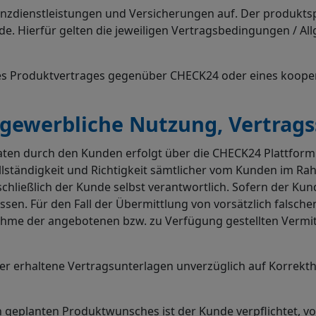
inanzdienstleistungen und Versicherungen auf. Der produk
de. Hierfür gelten die jeweiligen Vertragsbedingungen / 
s Produktvertrages gegenüber CHECK24 oder eines kooperi
 gewerbliche Nutzung, Vertrags
aten durch den Kunden erfolgt über die CHECK24 Plattfor
ollständigkeit und Richtigkeit sämtlicher vom Kunden im R
schließlich der Kunde selbst verantwortlich. Sofern der K
lassen. Für den Fall der Übermittlung von vorsätzlich fal
nahme der angebotenen bzw. zu Verfügung gestellten Vermi
er erhaltene Vertragsunterlagen unverzüglich auf Korrekt
 geplanten Produktwunsches ist der Kunde verpflichtet, v