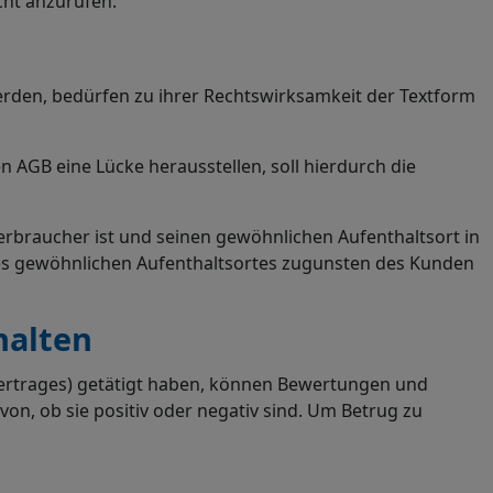
cht anzurufen.
rden, bedürfen zu ihrer Rechtswirksamkeit der Textform
AGB eine Lücke herausstellen, soll hierdurch die
erbraucher ist und seinen gewöhnlichen Aufenthaltsort in
es gewöhnlichen Aufenthaltsortes zugunsten des Kunden
halten
svertrages) getätigt haben, können Bewertungen und
, ob sie positiv oder negativ sind. Um Betrug zu