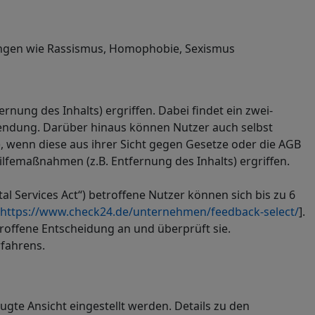
ungen wie Rassismus, Homophobie, Sexismus
ng des Inhalts) ergriffen. Dabei findet ein zwei-
wendung. Darüber hinaus können Nutzer auch selbst
), wenn diese aus ihrer Sicht gegen Gesetze oder die AGB
femaßnahmen (z.B. Entfernung des Inhalts) ergriffen.
l Services Act“) betroffene Nutzer können sich bis zu 6
https://www.check24.de/unternehmen/feedback-select/
].
roffene Entscheidung an und überprüft sie.
fahrens.
zugte Ansicht eingestellt werden. Details zu den