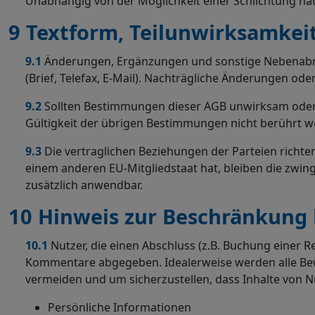
Unabhängig von der Möglichkeit einer Schlichtung hat
9 Textform, Teilunwirksamkei
9.1
Änderungen, Ergänzungen und sonstige Nebenabrede
(Brief, Telefax, E-Mail). Nachträgliche Änderungen ode
9.2
Sollten Bestimmungen dieser AGB unwirksam oder un
Gültigkeit der übrigen Bestimmungen nicht berührt w
9.3
Die vertraglichen Beziehungen der Parteien richte
einem anderen EU-Mitgliedstaat hat, bleiben die zw
zusätzlich anwendbar.
10 Hinweis zur Beschränkung b
10.1
Nutzer, die einen Abschluss (z.B. Buchung einer 
Kommentare abgegeben. Idealerweise werden alle Bewe
vermeiden und um sicherzustellen, dass Inhalte von N
Persönliche Informationen