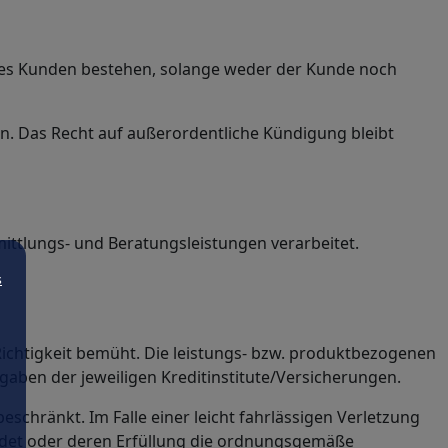
 des Kunden bestehen, solange weder der Kunde noch
en. Das Recht auf außerordentliche Kündigung bleibt
ittlungs- und Beratungsleistungen verarbeitet.
s
Richtigkeit bemüht. Die leistungs- bzw. produktbezogenen
ben der jeweiligen Kreditinstitute/Versicherungen.
schränkt. Im Falle einer leicht fahrlässigen Verletzung
hrdet oder deren Erfüllung die ordnungsgemäße