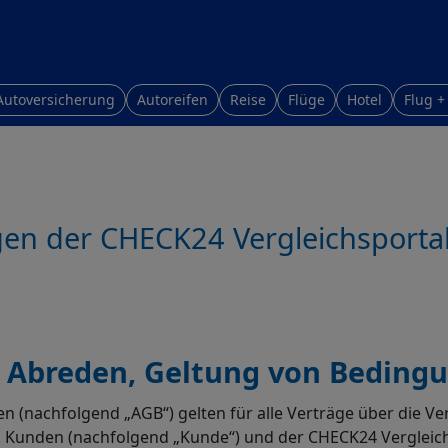
Autoversicherung
Autoreifen
Reise
Flüge
Hotel
Flug +
en der CHECK24 Vergleichsportal
 Abreden, Geltung von Bedingu
(nachfolgend „AGB“) gelten für alle Verträge über die V
 Kunden (nachfolgend „Kunde“) und der CHECK24 Vergleic