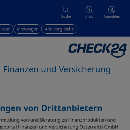
Chat
Suche
Anmelden
 Hotel
Mietwagen
Alle Vergleiche
 Finanzen und Versicherung
ngen von Drittanbietern
ermittlung von und Beratung zu Finanzprodukten und
hsportal Finanzen und Versicherung Österreich GmbH,