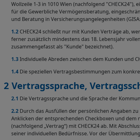
Wollzeile 1-3 in 1010 Wien (nachfolgend "CHECK24"),
für die Gewerbliche Vermögensberatung, eingeschränk
und Beratung in Versicherungsangelegenheiten (GISA:
1.2
CHECK24 schließt nur mit Kunden Verträge ab, we
ferner zusätzlich mindestens das 18. Lebensjahr voll
zusammengefasst als "Kunde" bezeichnet).
1.3
Individuelle Abreden zwischen dem Kunden und C
1.4
Die speziellen Vertragsbestimmungen zum konkreten
2
Vertragssprache, Vertragssc
2.1
Die Vertragssprache und die Sprache der Kommuni
2.2
Durch das Ausfüllen der persönlichen Angaben zu 
Anklicken der entsprechenden Checkboxen und dem na
(nachfolgend „Vertrag“) mit CHECK24 ab. Mit Abschlus
seiner individuellen Bedürfnisse. Vor der Übermittlu