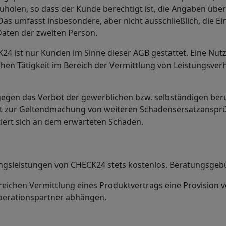
holen, so dass der Kunde berechtigt ist, die Angaben übe
Das umfasst insbesondere, aber nicht ausschließlich, die Ei
ten der zweiten Person.
24 ist nur Kunden im Sinne dieser AGB gestattet. Eine Nu
hen Tätigkeit im Bereich der Vermittlung von Leistungsve
egen das Verbot der gewerblichen bzw. selbständigen beru
ht zur Geltendmachung von weiteren Schadensersatzansprüch
tiert sich an dem erwarteten Schaden.
ungsleistungen von CHECK24 stets kostenlos. Beratungsge
greichen Vermittlung eines Produktvertrags eine Provision 
perationspartner abhängen.