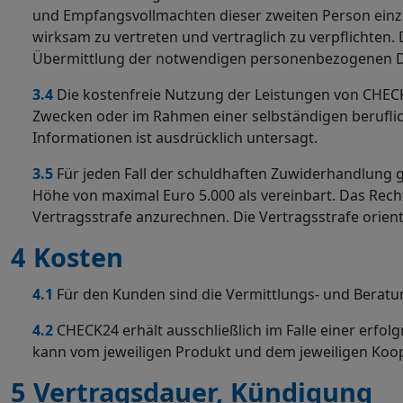
und Empfangsvollmachten dieser zweiten Person einzu
wirksam zu vertreten und vertraglich zu verpflichten. 
Übermittlung der notwendigen personenbezogenen Da
3.4
Die kostenfreie Nutzung der Leistungen von CHECK
Zwecken oder im Rahmen einer selbständigen beruflic
Informationen ist ausdrücklich untersagt.
3.5
Für jeden Fall der schuldhaften Zuwiderhandlung g
Höhe von maximal Euro 5.000 als vereinbart. Das Rec
Vertragsstrafe anzurechnen. Die Vertragsstrafe orien
4
Kosten
4.1
Für den Kunden sind die Vermittlungs- und Berat
4.2
CHECK24 erhält ausschließlich im Falle einer erfol
kann vom jeweiligen Produkt und dem jeweiligen Koo
5
Vertragsdauer, Kündigung