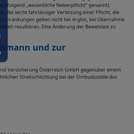
achfolgend „wesentliche Nebenpflicht“ genannt),
ei leicht fahrlässiger Verletzung einer Pflicht, die
eschränkungen gelten nicht bei Arglist, bei Übernahme
dheit resultieren. Eine Änderung der Beweislast zu
udsmann und zur
m
en und Versicherung Österreich GmbH gegenüber einem
tlichen Streitschlichtung bei der Ombudsstelle des