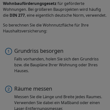
Wohnbauförderungsgesetz
für geförderte
Wohnungen. Bei größeren Bauprojekten wird häufig
die
DIN 277
, eine eigentlich deutsche Norm, verwendet.
So berechnen Sie die Wohnnutzfläche für Ihre
Haushaltsversicherung:
Grundriss besorgen
Falls vorhanden, holen Sie sich den Grundriss
bzw. die Baupläne Ihrer Wohnung oder Ihres
Hauses.
Räume messen
Messen Sie die Länge und Breite jedes Raumes.
Verwenden Sie dabei ein Maßband oder einen
Laser-Entfernungsmesser.