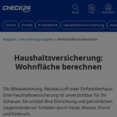
Suche
Chat
Anmelden
Strom
Kredit
Kreditkarte
Haushaltsversicherung
Aut
Ratgeber
Versicherungsratgeber
Wohnnutzfläche berechnen
Haushaltsversicherung:
Wohnfläche berechnen
Ob Altbauwohnung, Neubau-Loft oder Einfamilienhaus:
Eine Haushaltsversicherung ist unverzichtbar für Ihr
Zuhause. Sie schützt Ihre Einrichtung und persönlichen
Gegenstände vor Schäden durch Feuer, Wasser, Sturm
und Einbruch.