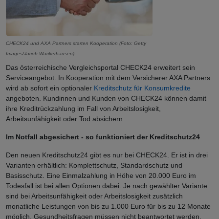
CHECK24 und AXA Partners starten Kooperation (Foto: Getty
Images/Jacob Wackerhausen)
Das österreichische Vergleichsportal CHECK24 erweitert sein
Serviceangebot: In Kooperation mit dem Versicherer AXA Partners
wird ab sofort ein optionaler
Kreditschutz für Konsumkredite
angeboten. Kundinnen und Kunden von CHECK24 können damit
ihre Kreditrückzahlung im Fall von Arbeitslosigkeit,
Arbeitsunfähigkeit oder Tod absichern.
Im Notfall abgesichert - so funktioniert der Kreditschutz24
Den neuen Kreditschutz24 gibt es nur bei CHECK24. Er ist in drei
Varianten erhältlich: Komplettschutz, Standardschutz und
Basisschutz. Eine Einmalzahlung in Höhe von 20.000 Euro im
Todesfall ist bei allen Optionen dabei. Je nach gewählter Variante
sind bei Arbeitsunfähigkeit oder Arbeitslosigkeit zusätzlich
monatliche Leistungen von bis zu 1.000 Euro für bis zu 12 Monate
möglich. Gesundheitsfragen müssen nicht beantwortet werden.