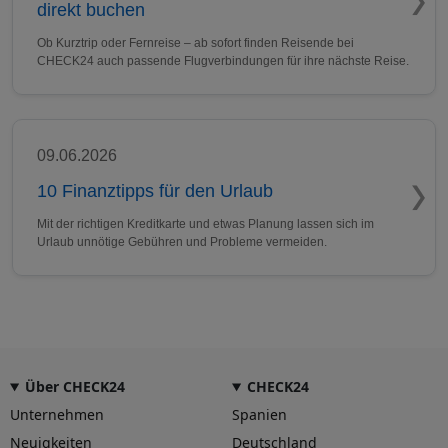
direkt buchen
Ob Kurztrip oder Fernreise – ab sofort finden Reisende bei
CHECK24 auch passende Flugverbindungen für ihre nächste Reise.
09.06.2026
10 Finanztipps für den Urlaub
Mit der richtigen Kreditkarte und etwas Planung lassen sich im
Urlaub unnötige Gebühren und Probleme vermeiden.
Über CHECK24
CHECK24
Unternehmen
Spanien
Neuigkeiten
Deutschland