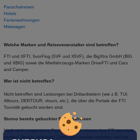
Pauschalreisen
Hotels
Ferienwohnungen
Mietwagen
Welche Marken und Reiseveranstalter sind betroffen?
FTI und XFTI, 5vorFlug (5VF und X5VF), die BigXtra GmbH (BIG
und XBIG) sowie die Mietfahrzeugs-Marken DriveFTI und Cars
and Camper.
Wer ist nicht betroffen?
Nicht betroffen sind Leistungen bei Drittanbietern (wie z.B. TUI,
Alltours, DERTOUR, vtours, etc.), die über die Portale der FTI
Touristik gebucht worden sind.
Storno bereits gebuchter Pauschalreisen
Noch nicht angetretene Pauschalreisen müssen laut FTI storniert
werden. Bereits geleistete Zahlungen werden erstattet, weil der