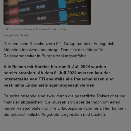
FTI Insolvenz trifft auch Österreich (Foto: Getty
Images/IronHeart)
Der deutsche Reisekonzern FTI Group hat beim Amtsgericht
München Insolvenz beantragt. Damit ist der drittgrößte
Reiseveranstalter in Europa zahlungsunfähig.
Alle Reisen mit Abreise bis zum 5. Juli 2024 wurden
bereits storniert. Ab dem 6. Juli 2024 müssen laut der
Internetseite von FTI ebenfalls alle Pauschalreisen und
bestimmte Einzelleistungen abgesagt werden.
Pauschalreisende sind zwar durch die gesetzliche Reisesicherung
finanziell abgesichert, Sie müssen sich aber dennoch um einen
neuen Reiseanbieter für ihre Urlaubspläne kümmern. Hier können
Sie unterschiedliche Angebote vergleichen und buchen: