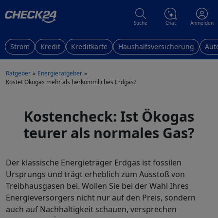
Suche
Chat
Anmelden
Strom
Kredit
Kreditkarte
Haushaltsversicherung
Aut
Ratgeber
Energieratgeber
Kostet Ökogas mehr als herkömmliches Erdgas?
Kostencheck: Ist Ökogas
teurer als normales Gas?
Der klassische Energieträger Erdgas ist fossilen
Ursprungs und trägt erheblich zum Ausstoß von
Treibhausgasen bei. Wollen Sie bei der Wahl Ihres
Energieversorgers nicht nur auf den Preis, sondern
auch auf Nachhaltigkeit schauen, versprechen