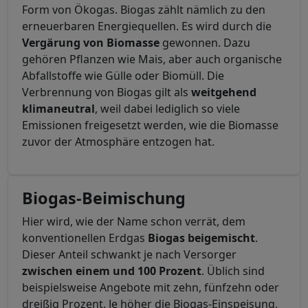
Form von Ökogas. Biogas zählt nämlich zu den
erneuerbaren Energiequellen. Es wird durch die
Vergärung von Biomasse
gewonnen. Dazu
gehören Pflanzen wie Mais, aber auch organische
Abfallstoffe wie Gülle oder Biomüll. Die
Verbrennung von Biogas gilt als
weitgehend
klimaneutral
, weil dabei lediglich so viele
Emissionen freigesetzt werden, wie die Biomasse
zuvor der Atmosphäre entzogen hat.
Biogas-Beimischung
Hier wird, wie der Name schon verrät, dem
konventionellen Erdgas
Biogas beigemischt
.
Dieser Anteil schwankt je nach Versorger
zwischen einem
und 100 Prozent
. Üblich sind
beispielsweise Angebote mit zehn, fünfzehn oder
dreißig Prozent. Je höher die Biogas-Einspeisung,