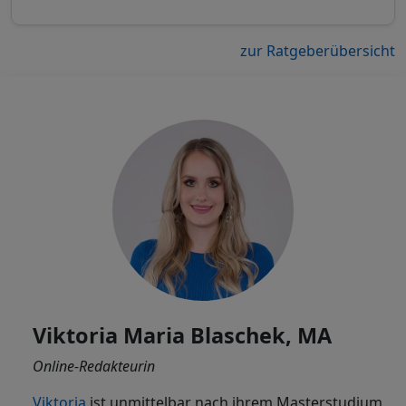
zur Ratgeberübersicht
Viktoria Maria Blaschek, MA
Online-Redakteurin
Viktoria
ist
unmittelbar nach ihrem Masterstudium