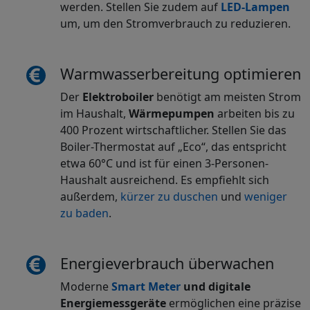
werden. Stellen Sie zudem auf
LED-Lampen
um, um den Stromverbrauch zu reduzieren.
Warmwasserbereitung optimieren
Der
Elektroboiler
benötigt am meisten Strom
im Haushalt,
Wärmepumpen
arbeiten bis zu
400 Prozent wirtschaftlicher. Stellen Sie das
Boiler-Thermostat auf „Eco“, das entspricht
etwa 60°C und ist für einen 3-Personen-
Haushalt ausreichend. Es empfiehlt sich
außerdem,
kürzer zu duschen
und
weniger
zu baden
.
Energieverbrauch überwachen
Moderne
Smart Meter
und digitale
Energiemessgeräte
ermöglichen eine präzise