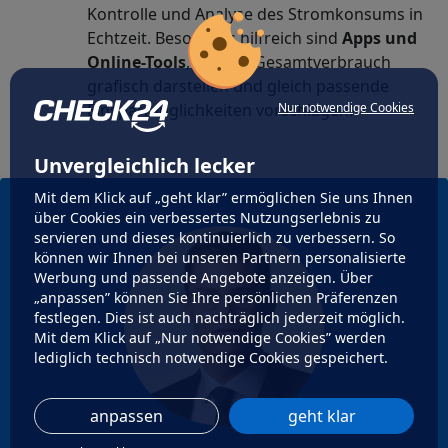
Kontrolle und Analyse des Stromkonsums in
Echtzeit. Besonders hilfreich sind
Apps und
Online-Tools
, die den Gesamtverbrauch
grafisch darstellen und gleich passende
Nur notwendige Cookies
Einsparmöglichkeiten vorschlagen.
Unvergleichlich lecker
Mit dem Klick auf „geht klar” ermöglichen Sie uns Ihnen
über Cookies ein verbessertes Nutzungserlebnis zu
servieren und dieses kontinuierlich zu verbessern. So
können wir Ihnen bei unseren Partnern personalisierte
Werbung und passende Angebote anzeigen. Über
„anpassen” können Sie Ihre persönlichen Präferenzen
festlegen. Dies ist auch nachträglich jederzeit möglich.
Mit dem Klick auf „Nur notwendige Cookies” werden
lediglich technisch notwendige Cookies gespeichert.
anpassen
geht klar