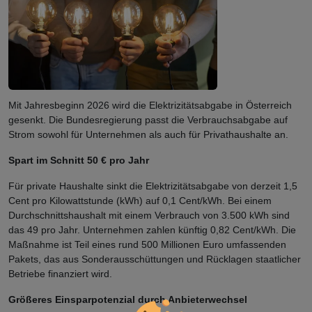
Mit Jahresbeginn 2026 wird die Elektrizitätsabgabe in Österreich
gesenkt. Die Bundesregierung passt die Verbrauchsabgabe auf
Strom sowohl für Unternehmen als auch für Privathaushalte an.
Spart im Schnitt 50 € pro Jahr
Für private Haushalte sinkt die Elektrizitätsabgabe von derzeit 1,5
Cent pro Kilowattstunde (kWh) auf 0,1 Cent/kWh. Bei einem
Durchschnittshaushalt mit einem Verbrauch von 3.500 kWh sind
das 49 pro Jahr. Unternehmen zahlen künftig 0,82 Cent/kWh. Die
Maßnahme ist Teil eines rund 500 Millionen Euro umfassenden
Pakets, das aus Sonderausschüttungen und Rücklagen staatlicher
Betriebe finanziert wird.
Größeres Einsparpotenzial durch Anbieterwechsel