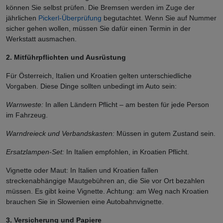
können Sie selbst prüfen. Die Bremsen werden im Zuge der
jährlichen
Pickerl-Überprüfung
begutachtet. Wenn Sie auf Nummer
sicher gehen wollen, müssen Sie dafür einen Termin in der
Werkstatt ausmachen.
2. Mitführpflichten und Ausrüstung
Für Österreich, Italien und Kroatien gelten unterschiedliche
Vorgaben. Diese Dinge sollten unbedingt im Auto sein:
Warnweste:
In allen Ländern Pflicht – am besten für jede Person
im Fahrzeug.
Warndreieck und Verbandskasten:
Müssen in gutem Zustand sein.
Ersatzlampen-Set:
In Italien empfohlen, in Kroatien Pflicht.
Vignette oder Maut: In Italien und Kroatien fallen
streckenabhängige Mautgebühren an, die Sie vor Ort bezahlen
müssen. Es gibt keine Vignette. Achtung: am Weg nach Kroatien
brauchen Sie in Slowenien eine Autobahnvignette.
3. Versicherung und Papiere