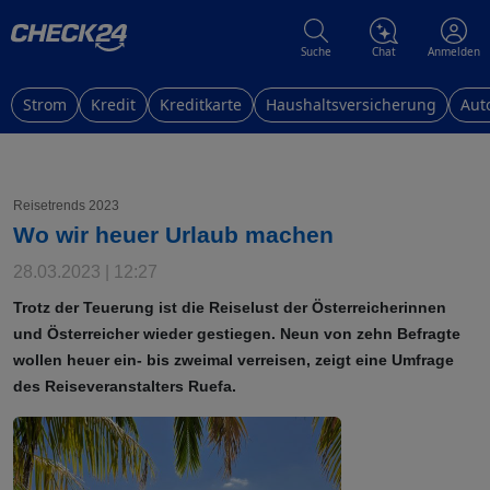
Suche
Chat
Anmelden
Strom
Kredit
Kreditkarte
Haushaltsversicherung
Aut
Reisetrends 2023
Wo wir heuer Urlaub machen
28.03.2023 | 12:27
Trotz der Teuerung ist die Reiselust der Österreicherinnen
und Österreicher wieder gestiegen. Neun von zehn Befragte
wollen heuer ein- bis zweimal verreisen, zeigt eine Umfrage
des Reiseveranstalters Ruefa.