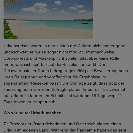
Urlaubsreisen waren in den letzten drei Jahren nicht immer ganz
unbeschwert, teilweise sogar nicht möglich. Impfnachweise,
Corona-Tests und Maskenpflicht spielen jetzt aber keine Rolle
mehr, was sich spürbar auf die Reiselust auswirkt. Der
Reiseveranstalter Ruefa befragt regelmäßig die Bevölkerung
nach
ihren Reiseplänen und veröffentlicht die Ergebnisse im
sogenannten "Reisekompass". Die Umfrage zeigt, dass trotz der
Teuerung neun von zehn Befragte planen heuer ein- bis zweimal
auf Urlaub zu fahren. Im Schnitt sind wir dabei 18 Tage weg, 11
Tage davon im Haupturlaub.
Wo wir heuer Urlaub machen
71 Prozent der Österreicherinnen und Österreich planen einen
Urlaub im eigenen Land. Während der Pandemie haben das sehr