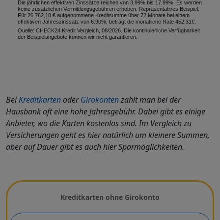
Die jährlichen effektiven Zinssätze reichen von 3,99% bis 17,99%. Es werden
keine zusätzlichen Vermittlungsgebühren erhoben. Repräsentatives Beispiel:
Für 26.762,18 € aufgenommene Kreditsumme über 72 Monate bei einem
effektiven Jahreszinssatz von 6.90%, beträgt die monatliche Rate 452,31€.
Quelle: CHECK24 Kredit Vergleich, 08/2026. Die kontinuierliche Verfügbarkeit
der Beispielangebote können wir nicht garantieren.
Bei
Kreditkarten
oder
Girokonten
zahlt man bei der
Hausbank oft eine hohe Jahresgebühr. Dabei gibt es einige
Anbieter, wo die Karten kostenlos sind. Im Vergleich zu
Versicherungen geht es hier natürlich um kleinere Summen,
aber auf Dauer gibt es auch hier Sparmöglichkeiten.
Wählen Sie eine Kreditkarte
Kreditkarten ohne Girokonto