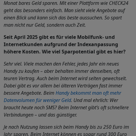
Monat bares Geld sparen. Mit einer Plattform wie CHECK24
geht das besonders einfach. Man sieht viele Angebote auf
einen Blick und kann sich das beste aussuchen. So spart
man nicht nur Geld, sondern auch Zeit.
Seit April 2025 gibt es für viele Mobilfunk- und
Internetkunden aufgrund der Indexanpassung
höhere Kosten. Wie viel Sparpotential gibt es hier?
Sehr viel. Viele machen den Fehler, jedes Jahr ein neues
Handy zu kaufen – aber behalten immer denselben, oft
teuren Vertrag. Auch beim Internet wird selten gewechselt.
Dabei gibt es vor allem bei älteren Verträgen fast immer
bessere Angebote. Beim
Handy bekommt man oft mehr
Datenvolumen für weniger Geld
. Und mal ehrlich: Wer
braucht heute noch SMS? Beim Internet gibt’s oft schnellere
Verbindungen – und das günstiger.
Je nach Nutzung lassen sich beim Handy bis zu 250 Euro im
Jahr sparen. Beim Internet können es sogar rund 300 Euro