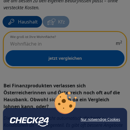
die am besten zu den eigenen Bedürfnissen passt – ohne
versteckte Kosten.
Haushalt
Kfz
Wie groß ist Ihre Wohnfläche?
2
m
jetzt vergleichen
Bei Finanzprodukten verlassen sich
Österreicherinnen und Österreich noch oft auf die
Hausbank. Obwohl sich auch da ein Vergleich
lohnen kann, oder?
Die Hausbank bietet nicht automatisch die besten
Nur notwendige Cookies
Konditionen an - im Gegenteil. Es gibt oft bessere Angebote