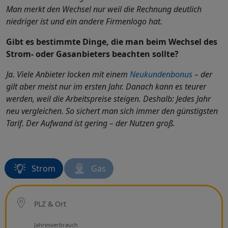
Man merkt den Wechsel nur weil die Rechnung deutlich
niedriger ist und ein andere Firmenlogo hat.
Gibt es bestimmte Dinge, die man beim Wechsel des
Strom- oder Gasanbieters beachten sollte?
Ja. Viele Anbieter locken mit einem
Neukundenbonus
– der
gilt aber meist nur im ersten Jahr. Danach kann es teurer
werden, weil die Arbeitspreise steigen. Deshalb: Jedes Jahr
neu vergleichen. So sichert man sich immer den günstigsten
Tarif. Der Aufwand ist gering – der Nutzen groß.
Strom
Gas
Ort
PLZ & Ort
Netzbetreiber
Jahresverbrauch