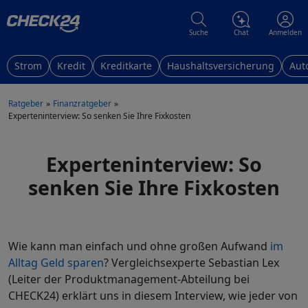
Suche
Chat
Anmelden
Strom
Kredit
Kreditkarte
Haushaltsversicherung
Aut
Ratgeber
Finanzratgeber
Experteninterview: So senken Sie Ihre Fixkosten
Experteninterview: So
senken Sie Ihre Fixkosten
Wie kann man einfach und ohne großen Aufwand
im
Alltag Geld sparen
? Vergleichsexperte Sebastian Lex
(Leiter der Produktmanagement-Abteilung bei
CHECK24) erklärt uns in diesem Interview, wie jeder von