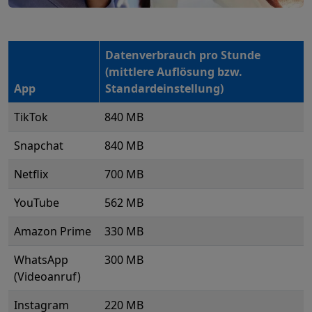
Datenverbrauch pro Stunde
(mittlere Auflösung bzw.
App
Standardeinstellung)
TikTok
840 MB
Snapchat
840 MB
Netflix
700 MB
YouTube
562 MB
Amazon Prime
330 MB
WhatsApp
300 MB
(Videoanruf)
Instagram
220 MB