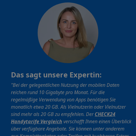
Das sagt unsere Expertin:
"Bei der gelegentlichen Nutzung der mobilen Daten
reichen rund 10 Gigabyte pro Monat. Für die
regelmäßige Verwendung von Apps benötigen Sie
monatlich etwa 20 GB. Als Vielnutzerin oder Vielnutzer
sind mehr als 20 GB zu empfehlen. Der
CHECK24
Handytarife Vergleich
v
erschafft Ihnen einen Überblick
über verfügbare Angebote. Sie können unter anderem
aus Komplettpaketen oder Tarifen mit buchbaren Extras,