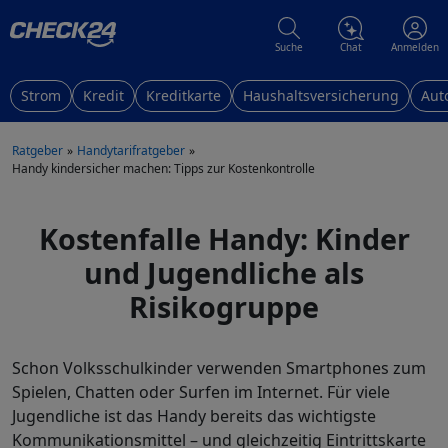
Suche
Chat
Anmelden
Strom
Kredit
Kreditkarte
Haushaltsversicherung
Aut
Ratgeber
Handytarifratgeber
Handy kindersicher machen: Tipps zur Kostenkontrolle
Kostenfalle Handy: Kinder
und Jugendliche als
Risikogruppe
Schon Volksschulkinder verwenden Smartphones zum
Spielen, Chatten oder Surfen im Internet. Für viele
Jugendliche ist das Handy bereits das wichtigste
Kommunikationsmittel – und gleichzeitig Eintrittskarte