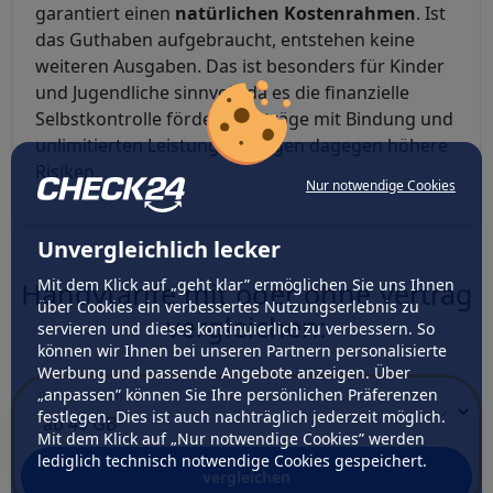
garantiert einen
natürlichen Kostenrahmen
. Ist
das Guthaben aufgebraucht, entstehen keine
weiteren Ausgaben. Das ist besonders für Kinder
und Jugendliche sinnvoll, da es die finanzielle
Selbstkontrolle fördert. Verträge mit Bindung und
unlimitierten Leistungen bergen dagegen höhere
Risiken.
Nur notwendige Cookies
Unvergleichlich lecker
Mit dem Klick auf „geht klar” ermöglichen Sie uns Ihnen
Handytarife mit oder ohne Vertrag
über Cookies ein verbessertes Nutzungserlebnis zu
vergleichen:
servieren und dieses kontinuierlich zu verbessern. So
können wir Ihnen bei unseren Partnern personalisierte
Werbung und passende Angebote anzeigen. Über
„anpassen” können Sie Ihre persönlichen Präferenzen
Datenvolumen
festlegen. Dies ist auch nachträglich jederzeit möglich.
Mit dem Klick auf „Nur notwendige Cookies” werden
lediglich technisch notwendige Cookies gespeichert.
vergleichen