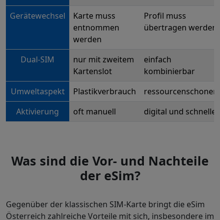
Gerätewechsel
Karte muss
Profil muss
entnommen
übertragen werden
werden
Dual-SIM
nur mit zweitem
einfach
Kartenslot
kombinierbar
Umweltaspekt
Plastikverbrauch
ressourcenschonen
Aktivierung
oft manuell
digital und schneller
Was sind die Vor- und Nachteile
der eSim?
Gegenüber der klassischen SIM-Karte bringt die eSim
Österreich zahlreiche Vorteile mit sich, insbesondere im