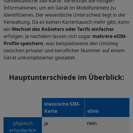
handelsübliche SIM-Karte: Sie enthält die nötigen
Informationen, um ein Gerät im Mobilfunknetz zu
identifizieren. Der wesentliche Unterschied liegt in der
Verwaltung. Da es keinen Kartentausch mehr gibt, kann
ein
Wechsel des Anbieters oder Tarifs einfacher
erfolgen. Je nachdem lassen sich sogar
mehrere eSIM-
Profile speichern
, was beispielsweise den Umstieg
zwischen privater und beruflicher Nummer auf einem
Gerät unkomplizierter gestaltet.
Hauptunterschiede im Überblick:
klassische SIM-
Karte
eSim
physisch
ja
nein
erforderlich