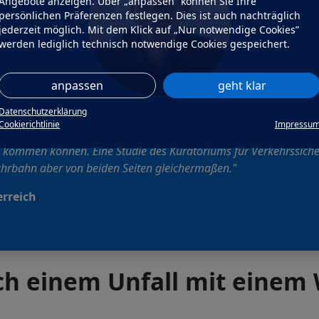
Angebote anzeigen. Über „anpassen” können Sie Ihre
persönlichen Präferenzen festlegen. Dies ist auch nachträglich
jederzeit möglich. Mit dem Klick auf „Nur notwendige Cookies”
werden lediglich technisch notwendige Cookies gespeichert.
anpassen
geht klar
Datenschutzerklärung
Cookierichtlinie
Impressu
s
kommen können. Eine Studie des Kuratoriums für Verkehrssiche
ahrbahn aber von beiden Seiten gleichermaßen."
erreich
ch einem Unfall mit einem 