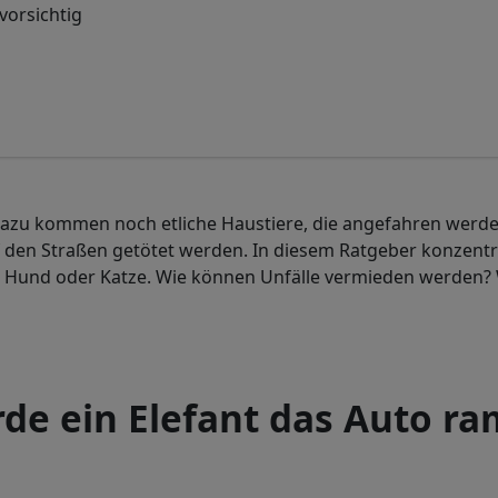
vorsichtig
. Dazu kommen noch etliche Haustiere, die angefahren werden
 den Straßen getötet werden. In diesem Ratgeber konzentrier
it Hund oder Katze. Wie können Unfälle vermieden werden? 
rde ein Elefant das Auto 