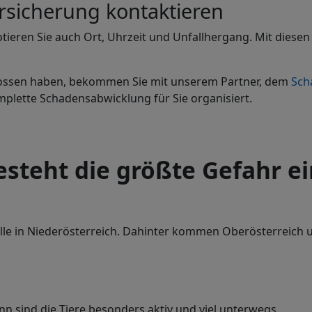
sicherung kontaktieren
tieren Sie auch Ort, Uhrzeit und Unfallhergang. Mit diese
ossen haben, bekommen Sie mit unserem Partner, dem
Sch
plette Schadensabwicklung für Sie organisiert.
teht die größte Gefahr ei
nfälle in Niederösterreich. Dahinter kommen Oberösterreic
nn sind die Tiere besonders aktiv und viel unterwegs.