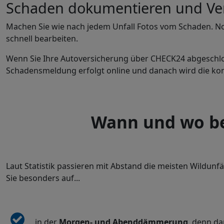
Schaden dokumentieren und Ver
Machen Sie wie nach jedem Unfall Fotos vom Schaden. No
schnell bearbeiten.
Wenn Sie Ihre Autoversicherung über CHECK24 abgeschl
Schadensmeldung erfolgt online und danach wird die kom
Wann und wo bes
Laut Statistik passieren mit Abstand die meisten Wildu
Sie besonders auf...
...in der
Morgen- und Abenddämmerung
, denn da