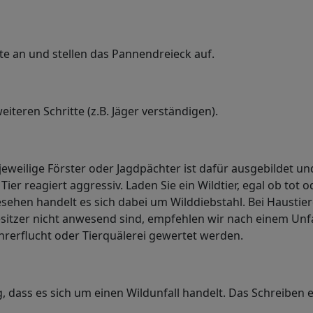
te an und stellen das Pannendreieck auf.
iteren Schritte (z.B. Jäger verständigen).
er jeweilige Förster oder Jagdpächter ist dafür ausgebilde
r reagiert aggressiv. Laden Sie ein Wildtier, egal ob tot od
esehen handelt es sich dabei um Wilddiebstahl. Bei Hausti
esitzer nicht anwesend sind, empfehlen wir nach einem Unfal
rerflucht oder Tierquälerei gewertet werden.
ng, dass es sich um einen Wildunfall handelt. Das Schreiben 