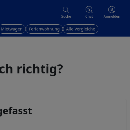
Chat
Suche
Anmelden
Mietwagen
Ferienwohnung
Alle Vergleiche
ch richtig?
gefasst