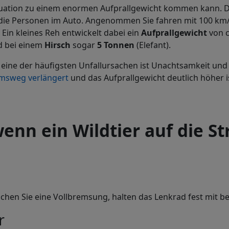
ch Situation zu einem enormen Aufprallgewicht kommen kann
ie Personen im Auto. Angenommen Sie fahren mit 100 km/h 
Ein kleines Reh entwickelt dabei ein
Aufprallgewicht
von c
d bei einem
Hirsch
sogar
5 Tonnen
(Elefant).
eine der häufigsten Unfallursachen ist Unachtsamkeit und
msweg verlängert
und das Aufprallgewicht deutlich höher i
enn ein Wildtier auf die St
achen Sie eine Vollbremsung, halten das Lenkrad fest mit b
r