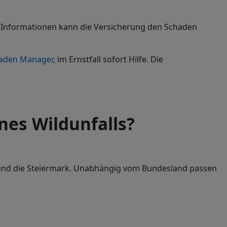
n Informationen kann die Versicherung den Schaden
aden Manager
, im Ernstfall sofort Hilfe. Die
nes Wildunfalls?
h und die Steiermark. Unabhängig vom Bundesland passen