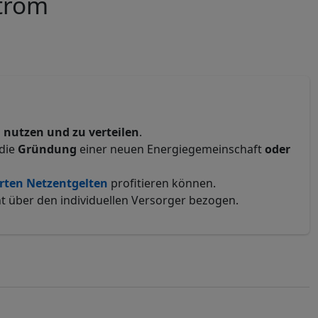
Strom
u nutzen und zu verteilen
.
 die
Gründung
einer neuen Energiegemeinschaft
oder
rten Netzentgelten
profitieren können.
t über den individuellen Versorger bezogen.