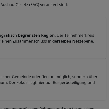
Ausbau-Gesetz (EAG) verankert sind:
ografisch begrenzten Region
. Der Teilnehmerkreis
ür einen Zusammenschluss in
derselben Netzebene
,
en einer Gemeinde oder Region möglich, sondern über
um. Der Fokus liegt hier auf Bürgerbeteiligung und
llem vom geografischen Rahmen und den technischen