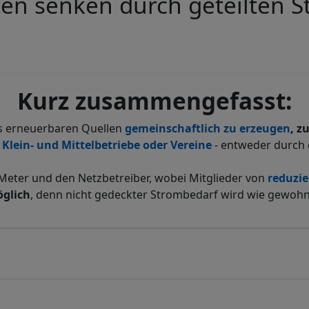
en senken durch geteilten 
Kurz zusammengefasst:
s erneuerbaren Quellen
gemeinschaftlich zu erzeugen
, z
Klein- und Mittelbetriebe oder Vereine
- entweder durch
Meter und den Netzbetreiber, wobei Mitglieder von
reduzie
öglich
, denn nicht gedeckter Strombedarf wird wie gewohn