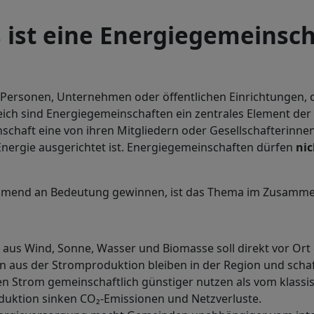
 ist eine Energiegemeinsch
 Personen, Unternehmen oder öffentlichen Einrichtungen, 
reich sind Energiegemeinschaften ein zentrales Element de
chaft eine von ihren Mitgliedern oder Gesellschafterinnen 
Energie ausgerichtet ist. Energiegemeinschaften dürfen
nic
hmend an Bedeutung gewinnen, ist das Thema im Zusamm
aus Wind, Sonne, Wasser und Biomasse soll direkt vor Or
 aus der Stromproduktion bleiben in der Region und schaff
en Strom gemeinschaftlich günstiger nutzen als vom klassi
duktion sinken CO₂-Emissionen und Netzverluste.