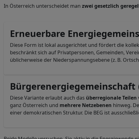
In Österreich unterscheidet man
zwei gesetzlich gerege
Erneuerbare Energiegemeins
Diese Form ist lokal ausgerichtet und fördert die koll
beschränkt sich auf Privatpersonen, Gemeinden, Vere
üblicherweise der Niederspannungsebene (z. B. Ortsch
Bürgerenergiegemeinschaft 
Diese Variante erlaubt auch das
überregionale Teilen
ganz Österreich und
mehrere Netzebenen
hinweg. Der
einer demokratischen Struktur. Die BEG ist ausschließl
Beide Modelle versuchen, Sie aktiv in die Energiewende