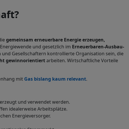
aft?
die
gemeinsam erneuerbare Energie erzeugen,
r Energiewende und gesetzlich im
Erneuerbaren-Ausbau-
und Gesellschaftern kontrollierte Organisation sein, die
ht gewinnorientiert
arbeiten. Wirtschaftliche Vorteile
enhang mit
Gas bislang kaum relevant
.
t erzeugt und verwendet werden.
en idealerweise Arbeitsplätze.
schen Energieversorger.