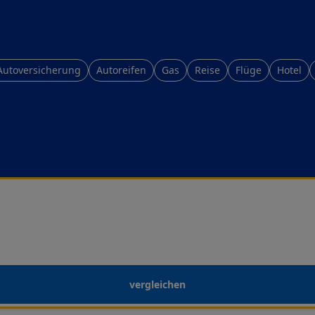
Autoversicherung
Autoreifen
Gas
Reise
Flüge
Hotel
vergleichen