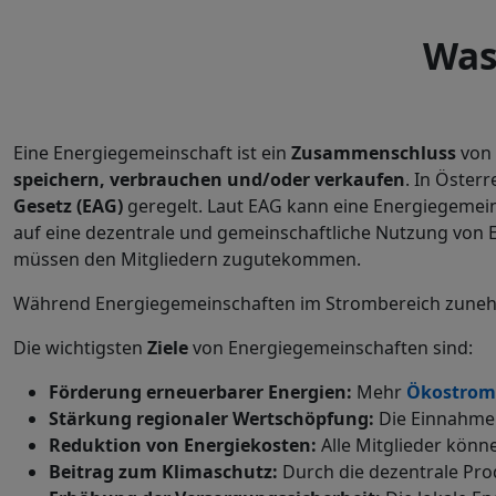
Was
Eine Energiegemeinschaft ist ein
Zusammenschluss
von
speichern, verbrauchen und/oder verkaufen
. In Öster
Gesetz (EAG)
geregelt. Laut EAG kann eine Energiegemeins
auf eine dezentrale und gemeinschaftliche Nutzung von 
müssen den Mitgliedern zugutekommen.
Während Energiegemeinschaften im Strombereich zune
Die wichtigsten
Ziele
von Energiegemeinschaften sind:
Förderung erneuerbarer Energien:
Mehr
Ökostrom
Stärkung regionaler Wertschöpfung:
Die Einnahmen
Reduktion von Energiekosten:
Alle Mitglieder könn
Beitrag zum Klimaschutz:
Durch die dezentrale Pro