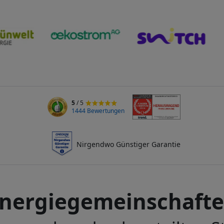
5
/ 5
1444 Bewertungen
Nirgendwo Günstiger Garantie
nergiegemeinschaft