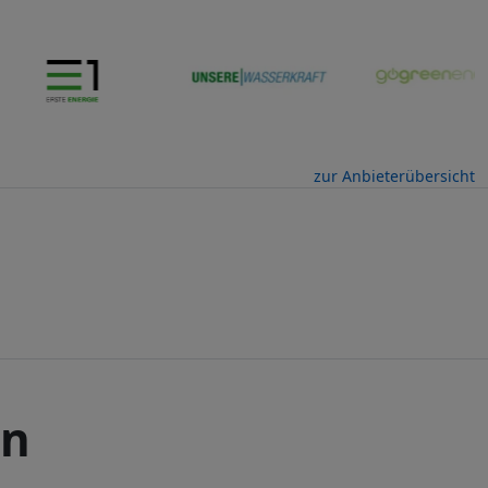
zur Anbieterübersicht
en