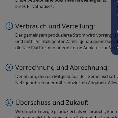
Diese betreibt
eine oder mehrere Anlagen
zur Erz
eines Privathauses.
Verbrauch und Verteilung:
Der gemeinsam produzierte Strom wird vorrangig 
und mithilfe intelligenter Zähler genau gemessen.
digitale Plattformen oder externe Anbieter zur V
Verrechnung und Abrechnung:
Der Strom, den ein Mitglied aus der Gemeinschaft 
Netzgebühren oder mit reduzierten Abgaben. Alles
Überschuss und Zukauf:
Wird mehr Energie produziert als verbraucht, kann
hingegen nicht den gesamten Strombedarf abdeck