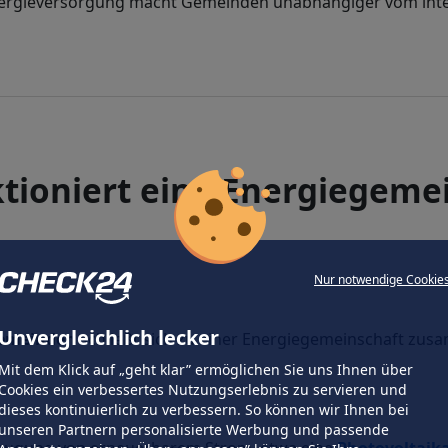
nergieversorgung macht Gemeinden unabhängiger vom inte
tioniert eine Energiegeme
Nur notwendige Cookie
Unvergleichlich lecker
Gemeinden
schließt sich zu einer Energiegemeinschaft zus
Mit dem Klick auf „geht klar” ermöglichen Sie uns Ihnen über
Cookies ein verbessertes Nutzungserlebnis zu servieren und
dieses kontinuierlich zu verbessern. So können wir Ihnen bei
unseren Partnern personalisierte Werbung und passende