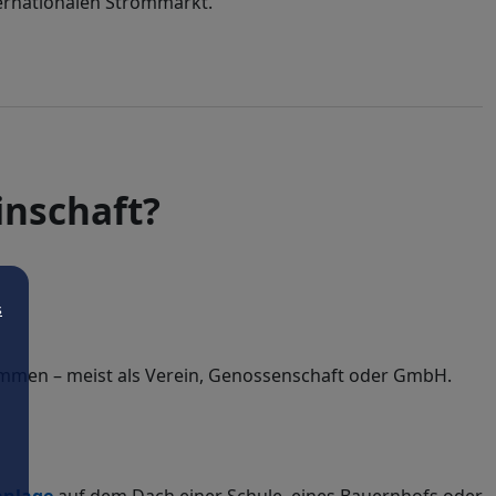
rnationalen Strommarkt.
inschaft?
s
ammen – meist als Verein, Genossenschaft oder GmbH.