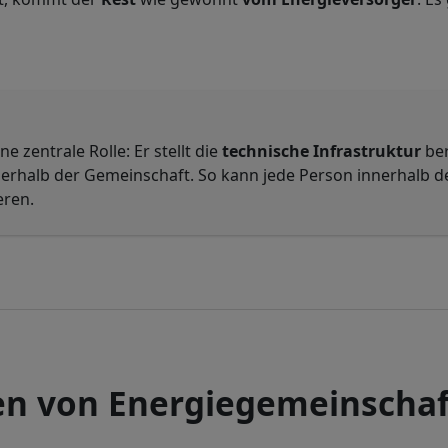
 zentrale Rolle: Er stellt die
technische Infrastruktur
ber
nerhalb der Gemeinschaft. So kann jede Person innerhalb 
eren.
en von Energiegemeinschaft