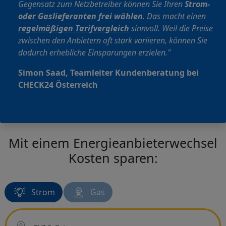
Gegensatz zum Netzbetreiber können Sie Ihren
Strom-
oder Gaslieferanten frei wählen
. Das macht einen
regelmäßigen
Tarifvergleich
sinnvoll.
Weil die Preise
zwischen den Anbietern oft stark variieren, können Sie
dadurch erhebliche Einsparungen erzielen."
Simon Saad, Teamleiter Kundenberatung bei
CHECK24 Österreich
Mit einem Energieanbieterwechsel
Kosten sparen:
Strom
Gas
Ort