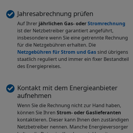
Jahresabrechnung prüfen
Auf Ihrer
jährlichen Gas- oder
Stromrechnung
ist der Netzbetreiber garantiert angeführt,
insbesondere wenn Sie eine getrennte Rechnung
für die Netzgebühren erhalten. Die
Netzgebühren für Strom
und Gas
sind übrigens
staatlich reguliert und immer ein fixer Bestandteil
des Energiepreises.
Kontakt mit dem Energieanbieter
aufnehmen
Wenn Sie die Rechnung nicht zur Hand haben,
können Sie Ihren
Strom- oder Gaslieferanten
kontaktieren. Dieser kann Ihnen den zuständigen
Netzbetreiber nennen. Manche Energieversorger