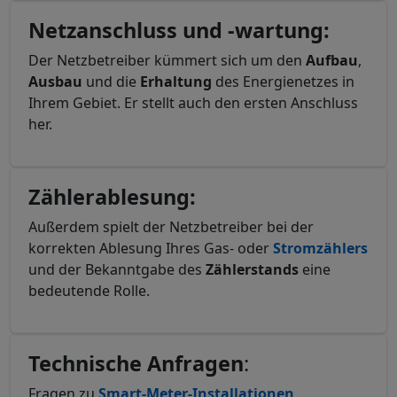
Netzanschluss und -wartung:
Der Netzbetreiber kümmert sich um den
Aufbau
,
Ausbau
und die
Erhaltung
des Energienetzes in
Ihrem Gebiet. Er stellt auch den ersten Anschluss
her.
Zählerablesung:
Außerdem spielt der Netzbetreiber bei der
korrekten Ablesung Ihres Gas- oder
Stromzählers
und der Bekanntgabe des
Zählerstands
eine
bedeutende Rolle.
Technische
Anfragen
:
Fragen zu
Smart-
Meter-
Installationen
,