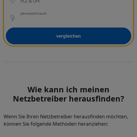
PLZ & Ort
Netzbetreiber
Jahresverbrauch
vergleichen
Wie kann ich meinen
Netzbetreiber herausfinden?
Wenn Sie Ihren Netzbetreiber herausfinden möchten,
können Sie folgende Methoden heranziehen: