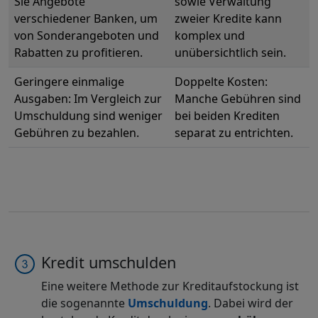
Sie Angebote
sowie Verwaltung
verschiedener Banken, um
zweier Kredite kann
von Sonderangeboten und
komplex und
Rabatten zu profitieren.
unübersichtlich sein.
Geringere einmalige
Doppelte Kosten:
Ausgaben: Im Vergleich zur
Manche Gebühren sind
Umschuldung sind weniger
bei beiden Krediten
Gebühren zu bezahlen.
separat zu entrichten.
Kredit umschulden
Eine weitere Methode zur Kreditaufstockung ist
die sogenannte
Umschuldung
. Dabei wird der