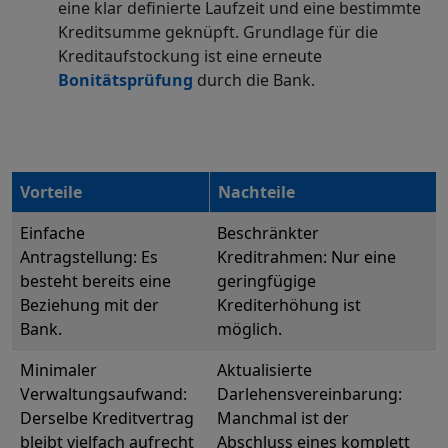
eine klar definierte Laufzeit und eine bestimmte
Kreditsumme geknüpft. Grundlage für die
Kreditaufstockung ist eine erneute
Bonitätsprüfung
durch die Bank.
Vorteile
Nachteile
Einfache
Beschränkter
Antragstellung: Es
Kreditrahmen: Nur eine
besteht bereits eine
geringfügige
Beziehung mit der
Krediterhöhung ist
Bank.
möglich.
Minimaler
Aktualisierte
Verwaltungsaufwand:
Darlehensvereinbarung:
Derselbe Kreditvertrag
Manchmal ist der
bleibt vielfach aufrecht
Abschluss eines komplett