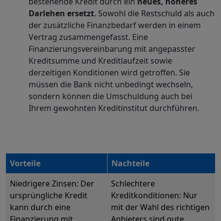
bestehende Kredit durch ein
neues, höheres
Darlehen ersetzt
. Sowohl die Restschuld als auch
der zusätzliche Finanzbedarf werden in einem
Vertrag zusammengefasst. Eine
Finanzierungsvereinbarung mit angepasster
Kreditsumme und Kreditlaufzeit sowie
derzeitigen Konditionen wird getroffen. Sie
müssen die Bank nicht unbedingt wechseln,
sondern können die Umschuldung auch bei
Ihrem gewohnten Kreditinstitut durchführen.
Vorteile
Nachteile
Niedrigere Zinsen: Der
Schlechtere
ursprüngliche Kredit
Kreditkonditionen: Nur
kann durch eine
mit der Wahl des richtigen
Finanzierung mit
Anbieters sind gute