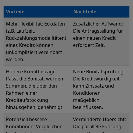
Vorteile
Nachteile
Mehr Flexibilität: Eckdaten
Zusätzlicher Aufwand:
(z.B. Laufzeit,
Die Antragstellung für
Rückzahlungsmodalitäten)
einen neuen Kredit
eines Kredits können
erfordert Zeit.
unkompliziert vereinbart
werden.
Höhere Kreditbeträge:
Neue Bonitätsprüfung:
Passt die Bonität, werden
Die Kreditwürdigkeit
Summen, die über den
kann Zinssatz und
Rahmen einer
Konditionen
Kreditaufstockung
maßgeblich
hinausgehen, genehmigt.
beeinflussen.
Potenziell bessere
Verminderte Übersicht:
Konditionen: Vergleichen
Die parallele Führung