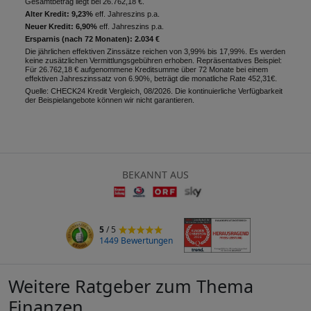
Gesamtbetrag liegt bei 26.762,18 €.
Alter Kredit: 9,23%
eff. Jahreszins p.a.
Neuer Kredit: 6,90%
eff. Jahreszins p.a.
Ersparnis (nach 72 Monaten): 2.034 €
Die jährlichen effektiven Zinssätze reichen von 3,99% bis 17,99%. Es werden
keine zusätzlichen Vermittlungsgebühren erhoben. Repräsentatives Beispiel:
Für 26.762,18 € aufgenommene Kreditsumme über 72 Monate bei einem
effektiven Jahreszinssatz von 6.90%, beträgt die monatliche Rate 452,31€.
Quelle: CHECK24 Kredit Vergleich, 08/2026. Die kontinuierliche Verfügbarkeit
der Beispielangebote können wir nicht garantieren.
BEKANNT AUS
5
/ 5
1449 Bewertungen
Weitere Ratgeber zum Thema
Finanzen