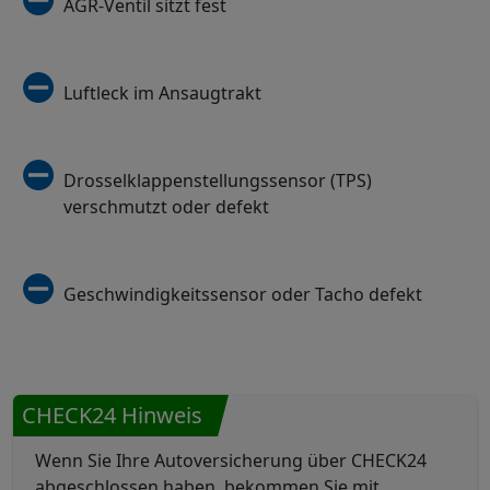
AGR-Ventil sitzt fest
Luftleck im Ansaugtrakt
Drosselklappenstellungssensor (TPS)
verschmutzt oder defekt
Geschwindigkeitssensor oder Tacho defekt
CHECK24 Hinweis
Wenn Sie Ihre Autoversicherung über CHECK24
abgeschlossen haben, bekommen Sie mit