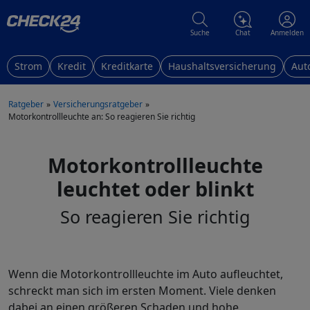
Suche
Chat
Anmelden
Strom
Kredit
Kreditkarte
Haushaltsversicherung
Aut
Ratgeber
Versicherungsratgeber
Motorkontrollleuchte an: So reagieren Sie richtig
Motorkontrollleuchte
leuchtet oder blinkt
So reagieren Sie richtig
Wenn die Motorkontrollleuchte im Auto aufleuchtet,
schreckt man sich im ersten Moment. Viele denken
dabei an einen größeren Schaden und hohe