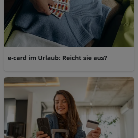
e-card im Urlaub: Reicht sie aus?