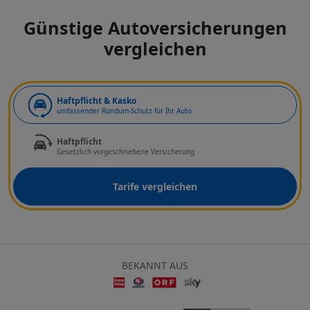
Günstige Autoversicherungen
vergleichen
Art der Deckung
Haftpflicht & Kasko
umfassender Rundum-Schutz für Ihr Auto
Haftpflicht
Gesetzlich vorgeschriebene Versicherung
Tarife vergleichen
BEKANNT AUS