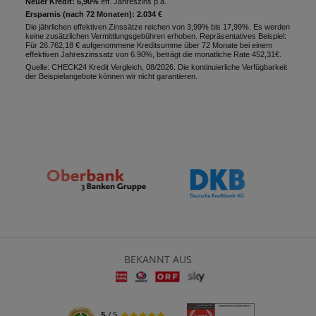
Neuer Kredit: 6,90%
eff. Jahreszins p.a.
Ersparnis (nach 72 Monaten): 2.034 €
Die jährlichen effektiven Zinssätze reichen von 3,99% bis 17,99%. Es werden
keine zusätzlichen Vermittlungsgebühren erhoben. Repräsentatives Beispiel:
Für 26.762,18 € aufgenommene Kreditsumme über 72 Monate bei einem
effektiven Jahreszinssatz von 6.90%, beträgt die monatliche Rate 452,31€.
Quelle: CHECK24 Kredit Vergleich, 08/2026. Die kontinuierliche Verfügbarkeit
der Beispielangebote können wir nicht garantieren.
BEKANNT AUS
5
/ 5