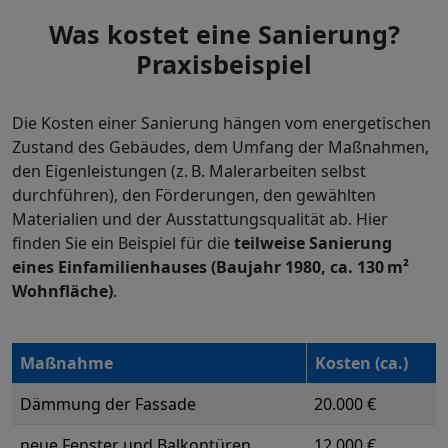
Was kostet eine Sanierung?
Praxisbeispiel
Die Kosten einer Sanierung hängen vom energetischen
Zustand des Gebäudes, dem Umfang der Maßnahmen,
den Eigenleistungen (z. B. Malerarbeiten selbst
durchführen), den Förderungen, den gewählten
Materialien und der Ausstattungsqualität ab. Hier
finden Sie ein Beispiel für die
teilweise Sanierung
eines Einfamilienhauses (Baujahr 1980, ca. 130 m²
Wohnfläche)
.
Maßnahme
Kosten (ca.)
Dämmung der Fassade
20.000 €
neue Fenster und Balkontüren
12.000 €