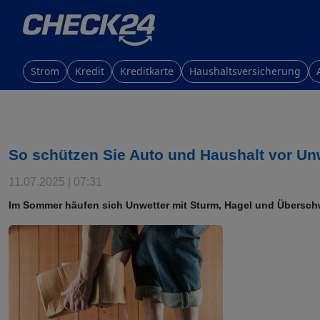
Strom
Kredit
Kreditkarte
Haushaltsversicherung
So schützen Sie Auto und Haushalt vor Un
11.07.2025 | 07:31
Im Sommer häufen sich Unwetter mit Sturm, Hagel und Übersc