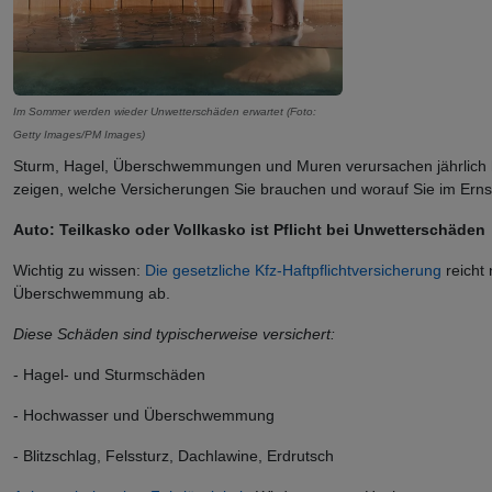
Im Sommer werden wieder Unwetterschäden erwartet (Foto:
Getty Images/PM Images)
Sturm, Hagel, Überschwemmungen und Muren verursachen jährlich hoh
zeigen, welche Versicherungen Sie brauchen und worauf Sie im Ernstf
Auto: Teilkasko oder Vollkasko ist Pflicht bei Unwetterschäden
Wichtig zu wissen:
Die gesetzliche Kfz-Haftpflichtversicherung
reicht
Überschwemmung ab.
Diese Schäden sind typischerweise versichert:
- Hagel- und Sturmschäden
- Hochwasser und Überschwemmung
- Blitzschlag, Felssturz, Dachlawine, Erdrutsch