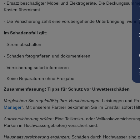
- Ersatz beschädigter Möbel und Elektrogeräte. Die Deckungssummen
Kosten übernimmt.
- Die Versicherung zahlt eine vorübergehende Unterbringung, wenn
Im Schadensfall gilt:
- Strom abschalten
- Schaden fotografieren und dokumentieren
- Versicherung sofort informieren
- Keine Reparaturen ohne Freigabe
Zusammenfassung: Tipps für Schutz vor Unwetterschäden
Vergleichen Sie regelmäßig Ihre Versicherungen:
Leistungen und Pre
Manager
". Mit unserem Partner bekommen Sie im Ernstfall sofort Hil
Autoversicherung prüfen:
Eine Teilkasko- oder Vollkaskoversicherung
Parken in Hochwassergebieten) versichert sind.
Haushaltsversicherung ergänzen:
Schäden durch Hochwasser sind oft 