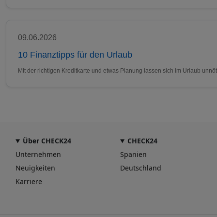
09.06.2026
10 Finanztipps für den Urlaub
Mit der richtigen Kreditkarte und etwas Planung lassen sich im Urlaub un
Über CHECK24
CHECK24
Unternehmen
Spanien
Neuigkeiten
Deutschland
Karriere