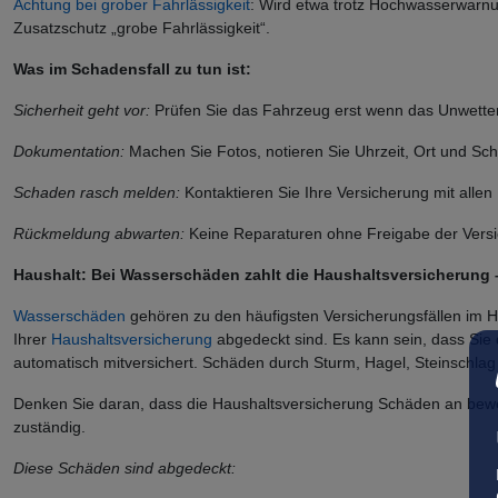
Achtung bei grober Fahrlässigkeit
: Wird etwa trotz Hochwasserwarnu
Zusatzschutz „grobe Fahrlässigkeit“.
Was im Schadensfall zu tun ist:
Sicherheit geht vor:
Prüfen Sie das Fahrzeug erst wenn das Unwetter 
Dokumentation:
Machen Sie Fotos, notieren Sie Uhrzeit, Ort und S
Schaden rasch melden:
Kontaktieren Sie Ihre Versicherung mit allen 
Rückmeldung abwarten:
Keine Reparaturen ohne Freigabe der Vers
Haushalt: Bei Wasserschäden zahlt die Haushaltsversicherung 
Wasserschäden
gehören zu den häufigsten Versicherungsfällen im H
Ihrer
Haushaltsversicherung
abgedeckt sind. Es kann sein, dass Sie
automatisch mitversichert. Schäden durch Sturm, Hagel, Steinschlag 
Denken Sie daran, dass die Haushaltsversicherung Schäden an bewe
zuständig.
Diese Schäden sind abgedeckt: