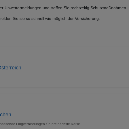
er Unwettermeldungen und treffen Sie rechtzeitig Schutzmaßnahmen – e
lden Sie sie so schnell wie möglich der Versicherung.
sterreich
uchen
 passende Flugverbindungen für ihre nächste Reise.