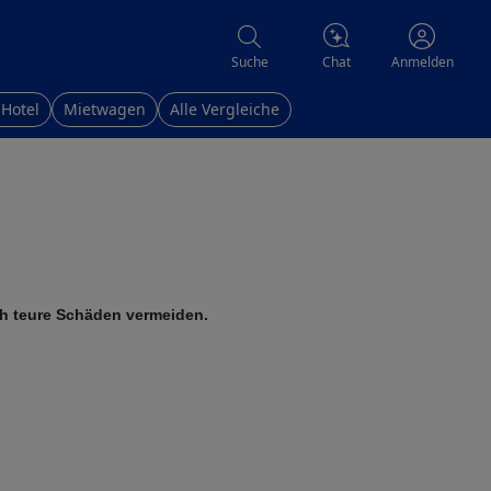
Chat
Suche
Anmelden
 Hotel
Mietwagen
Alle Vergleiche
h teure Schäden vermeiden.