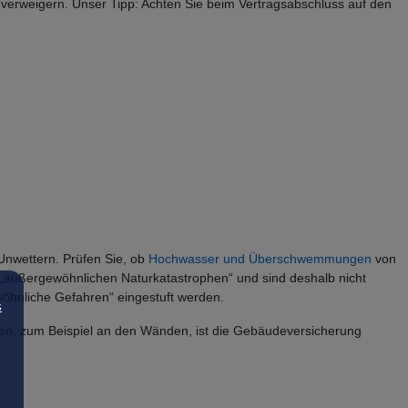
 verweigern. Unser Tipp: Achten Sie beim Vertragsabschluss auf den
Unwettern. Prüfen Sie, ob
Hochwasser und Überschwemmungen
von
 „außergewöhnlichen Naturkatastrophen“ und sind deshalb nicht
wöhnliche Gefahren“ eingestuft werden.
s
en, zum Beispiel an den Wänden, ist die Gebäudeversicherung