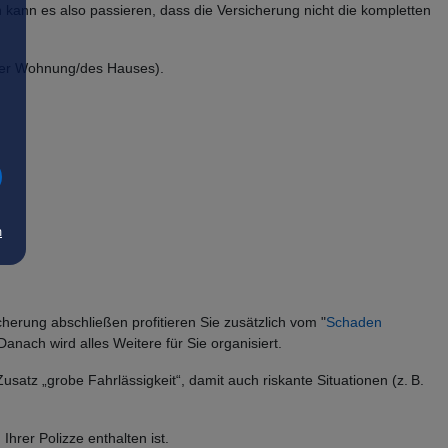
kann es also passieren, dass die Versicherung nicht die kompletten
 der Wohnung/des Hauses).
m
herung abschließen profitieren Sie zusätzlich vom "
Schaden
nach wird alles Weitere für Sie organisiert.
atz „grobe Fahrlässigkeit“, damit auch riskante Situationen (z. B.
hrer Polizze enthalten ist.