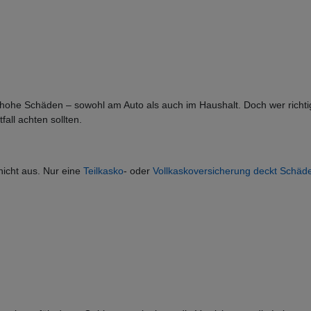
e Schäden – sowohl am Auto als auch im Haushalt. Doch wer richtig ve
all achten sollten.
 nicht aus. Nur eine
Teilkasko
- oder
Vollkaskoversicherung deckt Schäd