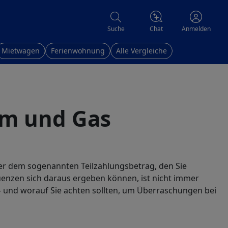
Chat
Suche
Anmelden
Mietwagen
Ferienwohnung
Alle Vergleiche
om und Gas
ter dem sogenannten Teilzahlungsbetrag, den Sie
nzen sich daraus ergeben können, ist nicht immer
t – und worauf Sie achten sollten, um Überraschungen bei