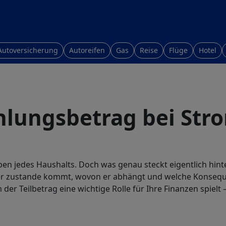
Autoversicherung
Autoreifen
Gas
Reise
Flüge
Hotel
ahlungsbetrag bei Str
en jedes Haushalts. Doch was genau steckt eigentlich hin
er zustande kommt, wovon er abhängt und welche Konseque
der Teilbetrag eine wichtige Rolle für Ihre Finanzen spiel