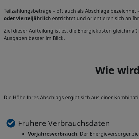
Teilzahlungsbeträge – oft auch als Abschläge bezeichnet 
oder vierteljährlic
h entrichtet und orientieren sich an I
Ziel dieser Aufteilung ist es, die Energiekosten gleichmä
Ausgaben besser im Blick.
Wie wird
Die Höhe Ihres Abschlags ergibt sich aus einer Kombinat
Frühere Verbrauchsdaten
Vorjahresverbrauch
: Der Energieversorger z