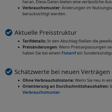
heran. Diese Daten bieten eine verlässliche Au
Verbrauchsmuster
: Änderungen im Nutzungsv
berücksichtigt werden.
Aktuelle Preisstruktur
Tarifdetails:
In den Abschlag fließen die jeweil
Preisänderungen
: Wenn Preisanpassungen seit
haben Sie bei einem
Fixtarif
ein Sonderkündigun
Schätzwerte bei neuen Verträgen
Ohne Verbrauchshistorie:
Wenn Sie neu in ein
Orientierung an Durchschnittshaushalten:
I
Verbrauchsmuster
.