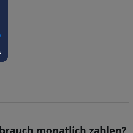
m
rbrauch monatlich zahlen?