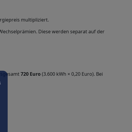
iepreis multipliziert.
Wechselprämien. Diese werden separat auf der
insgesamt
720 Euro
(3.600 kWh × 0,20 Euro). Bei
s