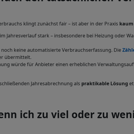
rauchs klingt zunächst fair – ist aber in der Praxis
kaum 
 im Jahresverlauf stark – insbesondere bei Heizung oder W
 noch keine automatisierte Verbrauchserfassung. Die
Zähl
r übermittelt.
ung würde für Anbieter einen erheblichen Verwaltungsauf
abschließenden Jahresabrechnung als
praktikable Lösung
et
enn ich zu viel oder zu wen