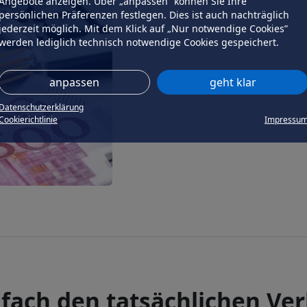
Angebote anzeigen. Über „anpassen” können Sie Ihre
persönlichen Präferenzen festlegen. Dies ist auch nachträglich
jederzeit möglich. Mit dem Klick auf „Nur notwendige Cookies”
werden lediglich technisch notwendige Cookies gespeichert.
anpassen
geht klar
Datenschutzerklärung
Cookierichtlinie
Impressu
fach den tatsächlichen Ve