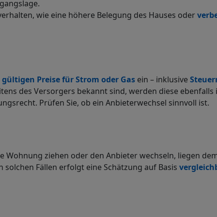
sgangslage.
erhalten, wie eine höhere Belegung des Hauses oder
verb
s
gültigen Preise für Strom oder Gas
ein – inklusive
Steuer
ens des Versorgers bekannt sind, werden diese ebenfalls in
gsrecht. Prüfen Sie, ob ein Anbieterwechsel sinnvoll ist.
e Wohnung ziehen oder den Anbieter wechseln, liegen dem 
n solchen Fällen erfolgt eine Schätzung auf Basis
vergleich