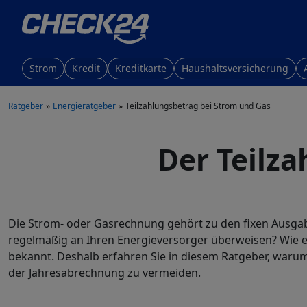
Strom
Kredit
Kreditkarte
Haushaltsversicherung
Ratgeber
Energieratgeber
Teilzahlungsbetrag bei Strom und Gas
Der Teilz
Die Strom- oder Gasrechnung gehört zu den fixen Ausgab
regelmäßig an Ihren Energieversorger überweisen? Wie 
bekannt. Deshalb erfahren Sie in diesem Ratgeber, warum 
der Jahresabrechnung zu vermeiden.