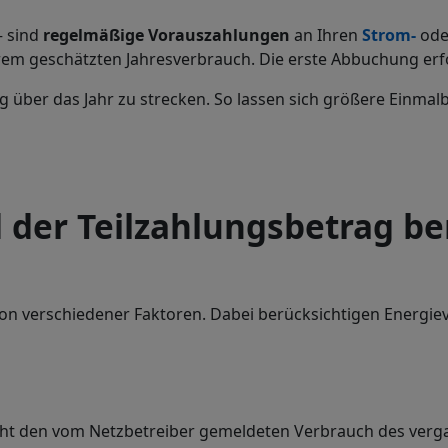
– sind
regelmäßige Vorauszahlungen
an Ihren
Strom-
od
hrem geschätzten Jahresverbrauch. Die erste Abbuchung erf
ßig über das Jahr zu strecken. So lassen sich größere Einm
 der Teilzahlungsbetrag b
ion verschiedener Faktoren. Dabei berücksichtigen Energi
ieht den vom Netzbetreiber gemeldeten Verbrauch des verg