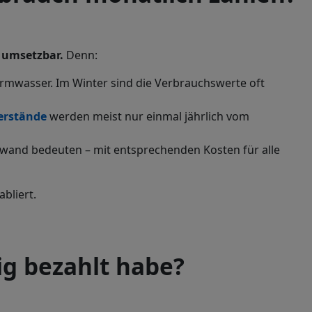
umsetzbar.
Denn:
armwasser. Im Winter sind die Verbrauchswerte oft
erstände
werden meist nur einmal jährlich vom
wand bedeuten – mit entsprechenden Kosten für alle
abliert.
ig bezahlt habe?