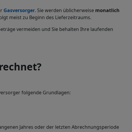
er
Gasversorger
. Sie werden üblicherweise
monatlich
olgt meist zu Beginn des Lieferzeitraums.
albeträge vermeiden und Sie behalten Ihre laufenden
erechnet?
eversorger folgende Grundlagen:
angenen Jahres oder der letzten Abrechnungsperiode