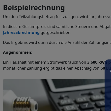
Beispielrechnung
Um den Teilzahlungsbetrag festzulegen, wird Ihr Jahresve
In diesem Gesamtpreis sind sämtliche Steuern und Abga
Jahresabrechnung
gutgeschrieben.
Das Ergebnis wird dann durch die Anzahl der Zahlungsinter
Angenommen:
Ein Haushalt mit einem Stromverbrauch von
3.600 kWh p
monatlicher Zahlung ergibt das einen Abschlag von
60 E