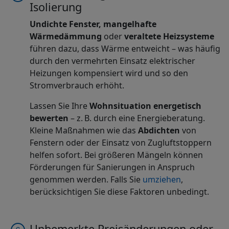
Isolierung
Undichte Fenster, mangelhafte
Wärmedämmung
oder
veraltete Heizsysteme
führen dazu, dass Wärme entweicht – was häufig
durch den vermehrten Einsatz elektrischer
Heizungen kompensiert wird und so den
Stromverbrauch erhöht.
Lassen Sie Ihre
Wohnsituation energetisch
bewerten
– z. B. durch eine Energieberatung.
Kleine Maßnahmen wie das
Abdichten
von
Fenstern oder der Einsatz von Zugluftstoppern
helfen sofort. Bei größeren Mängeln können
Förderungen für Sanierungen in Anspruch
genommen werden. Falls Sie
umziehen
,
berücksichtigen Sie diese Faktoren unbedingt.
Unbemerkte Preisänderungen oder