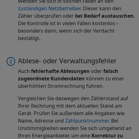
Wenden Sie sich in solchen Fällen an den
zuständigen Netzbetreiber
. Dieser kann den
Zähler überprüfen oder
bei Bedarf austauschen
.
Die Kontrolle ist in vielen Fällen kostenlos –
besonders dann, wenn sich der Verdacht
bestätigt.
Ablese- oder Verwaltungsfehler
Auch
fehlerhafte Ablesungen
oder
falsch
zugeordnete Kundendaten
können zu einer
überhöhten Stromrechnung führen.
Vergleichen Sie deswegen den Zählerstand auf
Ihrer Rechnung mit dem aktuellen Stand am
Gerät. Prüfen Sie außerdem alle Angaben wie
Name, Adresse und
Zählpunktnummer
. Bei
Unstimmigkeiten wenden Sie sich umgehend an
Ihren Energieanbieter, um eine
Korrektur zu