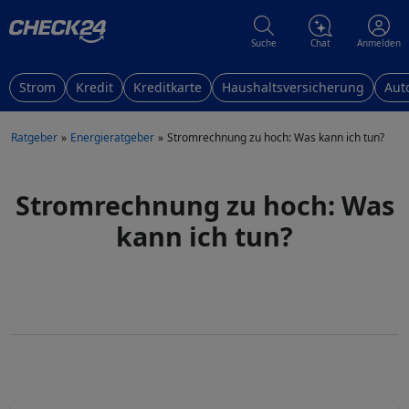
Suche
Chat
Anmelden
Strom
Kredit
Kreditkarte
Haushaltsversicherung
Aut
Ratgeber
Energieratgeber
Stromrechnung zu hoch: Was kann ich tun?
Stromrechnung zu hoch: Was
kann ich tun?