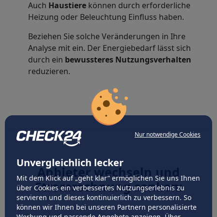
Auch
Haustiere
können durch erforderliche
Heizung oder Beleuchtung Einfluss haben.
Beziehen Sie solche Veränderungen in Ihre
Analyse mit ein. Der Energiebedarf lässt sich
durch ein
bewussteres Nutzungsverhalten
reduzieren.
Nur notwendige Cookies
Unvergleichlich lecker
Anbieter wechseln und
Mit dem Klick auf „geht klar” ermöglichen Sie uns Ihnen
Stromrechnung senken:
über Cookies ein verbessertes Nutzungserlebnis zu
servieren und dieses kontinuierlich zu verbessern. So
können wir Ihnen bei unseren Partnern personalisierte
Werbung und passende Angebote anzeigen. Über